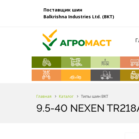
Поставщик шин
Balkrishna Industries Ltd. (BKT)
Г
Главная
Каталог
Типы шин BKT
9.5-40 NEXEN TR218A