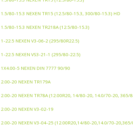
11.5/80-15.3 NEXEN TR15 (12.5/80-15.3, 300/80-15.3) HD
11.5/80-15.3 NEXEN TR218A (12.5/80-15.3)
11-22.5 NEXEN V3-06-2 (295/80R22.5)
11-22.5 NEXEN VS3-21-1 (295/80-22.5)
11X4.00-5 NEXEN DIN 7777 90/90
12.00-20 NEXEN TR179A
12.00-20 NEXEN TR78A (12.00R20, 14/80-20, 14.0/70-20, 365/
12.00-20 NEXEN V3-02-19
12.00-20 NEXEN V3-04-25 (12.00R20,14/80-20,14.0/70-20,365/