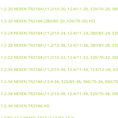
11.2-20 NEXEN TR218A (11.2/10-20, 12.4/11-20, 320/70-20, 36
11.2-20 NEXEN TR218A (280/85-20, 320/70-20) HD
11.2-24 NEXEN TR218A (11.2/10-24, 12.4/11-24, 280/85-24, 32
11.2-28 NEXEN TR218A (11.2/10-28, 12.4/11-28, 280/85-28, 32
11.2-32 NEXEN TR218A (11.2/10-32, 12.4/11-32, 320/70-32, 36
11.2-36 NEXEN TR218A (11.2/10-36, 12.4/11-36, 13.6/12-36, 32
11.2-36 NEXEN TR218A (12.4-36, 320/85-36, 360/70-36, 380/7
11.2-38 NEXEN TR218A (11.2/10-38, 12.4/11-38, 320/70-38, 36
11.2-44 NEXEN TR218A HD
11.5/80-15.3 NEXEN TR15 (12.5/80-15.3)