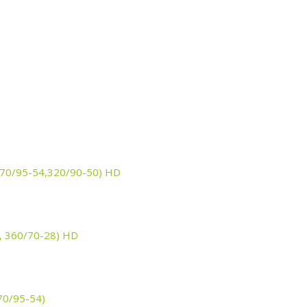
270/95-54,320/90-50) HD
, 360/70-28) HD
70/95-54)