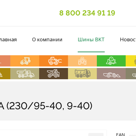
8 800 234 91 19
лавная
О компании
Шины BKT
Новос
 (230/95-40, 9-40)
EAN