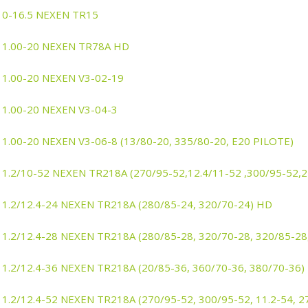
10-16.5 NEXEN TR15
11.00-20 NEXEN TR78A HD
11.00-20 NEXEN V3-02-19
11.00-20 NEXEN V3-04-3
11.00-20 NEXEN V3-06-8 (13/80-20, 335/80-20, E20 PILOTE)
11.2/10-52 NEXEN TR218A (270/95-52,12.4/11-52 ,300/95-52,
11.2/12.4-24 NEXEN TR218A (280/85-24, 320/70-24) HD
11.2/12.4-28 NEXEN TR218A (280/85-28, 320/70-28, 320/85-28
11.2/12.4-36 NEXEN TR218A (20/85-36, 360/70-36, 380/70-36)
11.2/12.4-52 NEXEN TR218A (270/95-52, 300/95-52, 11.2-54, 2