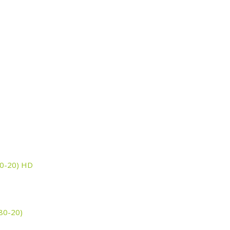
80-20) HD
80-20)