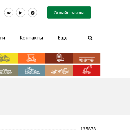
Онлайн заявка
ти
Контакты
Еще
135878