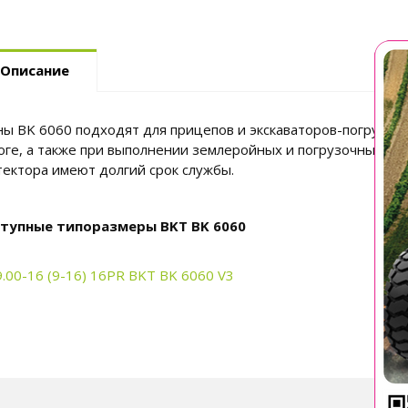
Описание
 BK 6060 подходят для прицепов и экскаваторов-погрузчиков
оге, а также при выполнении землеройных и погрузочных ра
тектора имеют долгий срок службы.
тупные типоразмеры BKT BK 6060
9.00-16 (9-16) 16PR BKT BK 6060 V3