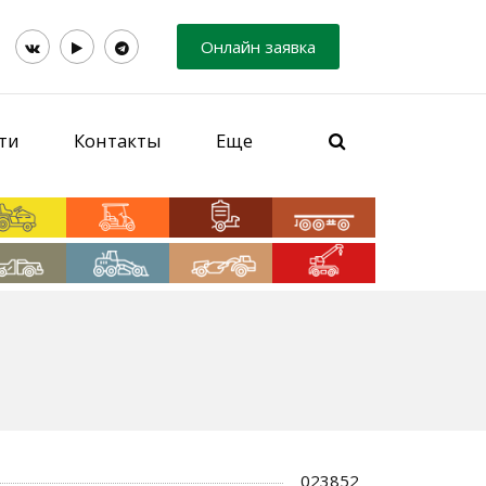
Онлайн заявка
ти
Контакты
Еще
023852