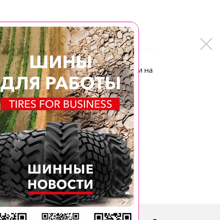
 при их эксплуатации как в поле, так и на
бот. Эти шины с блочным рисунком