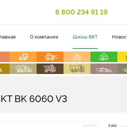
8 800 234 91 19
лавная
О компании
Шины BKT
Новос
 BKT BK 6060 V3
EAN