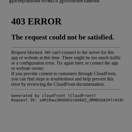
фрезерования почвы и дробления камней.