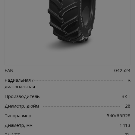
EAN
042524
Радиальная /
R
диагональная
Производитель
BKT
Диаметр, дюйм
28
Типоразмер
540/65R28
Диаметр, мм
1413
TL / TT
TL