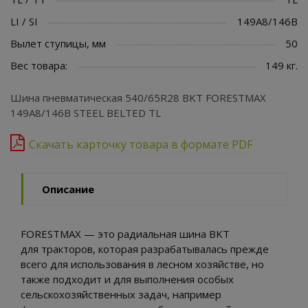
LI / SI
149A8/146B
Вылет ступицы, мм
50
Вес товара:
149 кг.
Шина пневматическая 540/65R28 BKT FORESTMAX
149A8/146B STEEL BELTED TL
Скачать карточку товара в формате PDF
Описание
FORESTMAX — это радиальная шина BKT
для тракторов, которая разрабатывалась прежде
всего для использования в лесном хозяйстве, но
также подходит и для выполнения особых
сельскохозяйственных задач, например