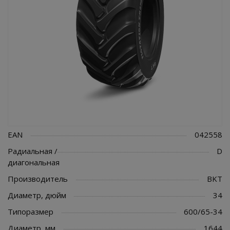
EAN
042558
Радиальная /
D
диагональная
Производитель
BKT
Диаметр, дюйм
34
Типоразмер
600/65-34
Диаметр, мм
1644