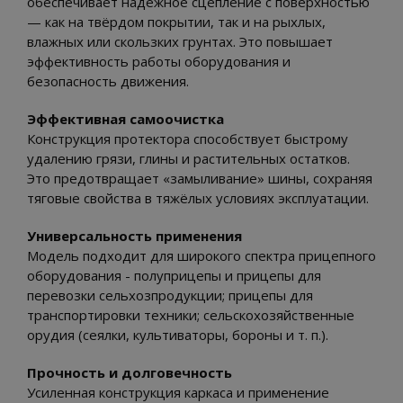
обеспечивает надёжное сцепление с поверхностью
— как на твёрдом покрытии, так и на рыхлых,
влажных или скользких грунтах. Это повышает
эффективность работы оборудования и
безопасность движения.
Эффективная самоочистка
Конструкция протектора способствует быстрому
удалению грязи, глины и растительных остатков.
Это предотвращает «замыливание» шины, сохраняя
тяговые свойства в тяжёлых условиях эксплуатации.
Универсальность применения
Модель подходит для широкого спектра прицепного
оборудования - полуприцепы и прицепы для
перевозки сельхозпродукции; прицепы для
транспортировки техники; сельскохозяйственные
орудия (сеялки, культиваторы, бороны и т. п.).
Прочность и долговечность
Усиленная конструкция каркаса и применение