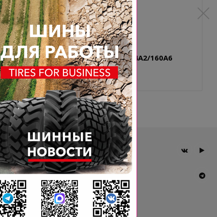
600/65-34 14PR BKT TR 678 164A2/160A6
STEEL BELTED TL
Главная
Компания
Шины BKT
Новости
Статьи