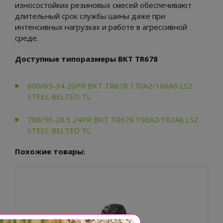
износостойких резиновых смесей обеспечивают
длительный срок службы шины даже при
интенсивных нагрузках и работе в агрессивной
среде.
Доступные типоразмеры BKT TR678
600/65-34 20PR BKT TR678 170A2/166A6 LS2
STEEL BELTED TL
780/50-28.5 24PR BKT TR678 190A2/182A8 LS2
STEEL BELTED TL
Похожие товары: