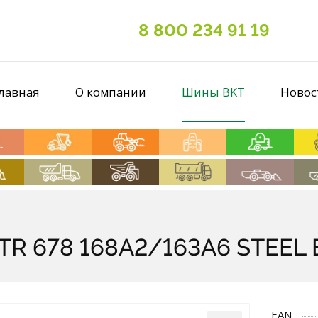
8 800 234 91 19
лавная
О компании
Шины BKT
Новос
 TR 678 168A2/163A6 STEEL 
EAN