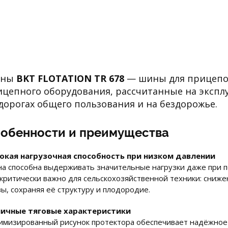
ины
BKT FLOTATION TR 678
— шины для прицепов
цепного оборудования, рассчитанные на экспл
дорогах общего пользования и на бездорожье.
обенности и преимущества
окая нагрузочная способность при низком давлении
а способна выдерживать значительные нагрузки даже при п
 критически важно для сельскохозяйственной техники: сниж
вы, сохраняя её структуру и плодородие.
ичные тяговые характеристики
имизированный рисунок протектора обеспечивает надёжное 