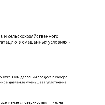
 и сельскохозяйственного
уатацию в смешанных условиях -
ониженном давлении воздуха в камере.
енное давление уменьшает уплотнение
сцепление с поверхностью — как на