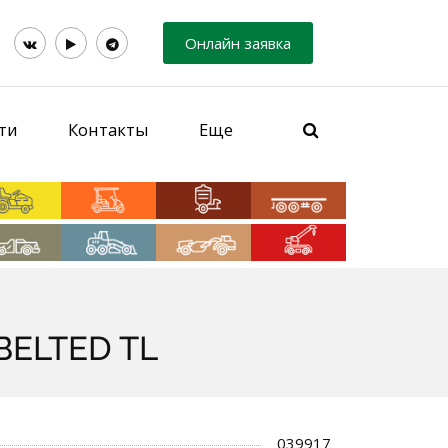
Онлайн заявка
ти
Контакты
Еще
BELTED TL
039917