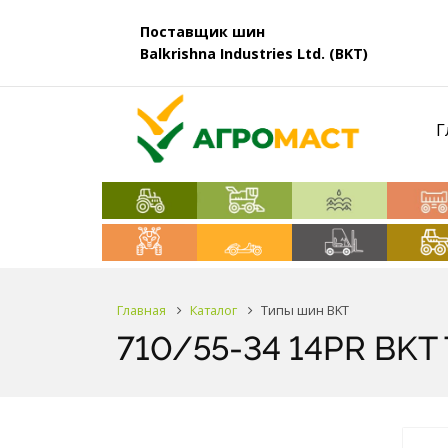
Поставщик шин
Balkrishna Industries Ltd. (BKT)
Г
Главная
Каталог
Типы шин BKT
710/55-34 14PR BKT