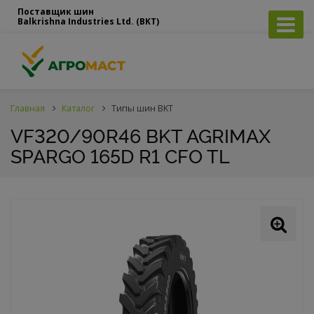
Поставщик шин
Balkrishna Industries Ltd. (BKT)
Главная
Каталог
Типы шин BKT
VF320/90R46 BKT AGRIMAX
SPARGO 165D R1 CFO TL