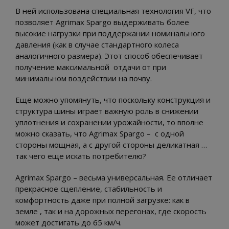
В ней использована специальная технология VF, что
позволяет Agrimax Spargo выдерживать более
высокие нагрузки при поддержании номинального
давления (как в случае стандартного колеса
аналогичного размера). Этот способ обеспечивает
получение максимальной отдачи от при
минимальном воздействии на почву.
Еще можно упомянуть, что поскольку конструкция и
структура шины играет важную роль в снижении
уплотнения и сохранении урожайности, то вполне
можно сказать, что Agrimax Spargo – с одной
стороны мощная, а с другой стороны деликатная …
так чего еще искать потребителю?
Agrimax Spargo – весьма универсальная. Ее отличает
прекрасное сцепление, стабильность и
комфортность даже при полной загрузке: как в
земле , так и на дорожных перегонах, где скорость
может достигать до 65 км/ч.