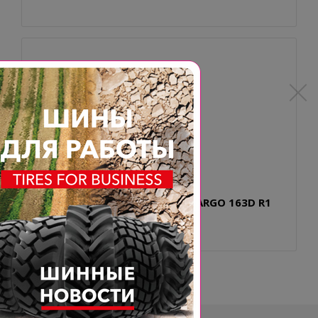
VF320/90R46 BKT AGRIMAX SPARGO 163D R1
TL