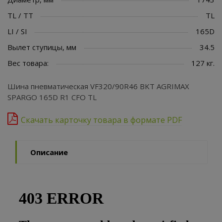
TL / TT
TL
LI / SI
165D
Вылет ступицы, мм
34.5
Вес товара:
127 кг.
Шина пневматическая VF320/90R46 BKT AGRIMAX
SPARGO 165D R1 CFO TL
Скачать карточку товара в формате PDF
Описание