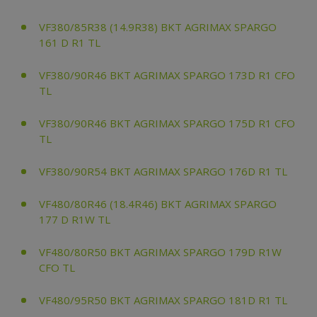
VF380/85R38 (14.9R38) BKT AGRIMAX SPARGO
161 D R1 TL
VF380/90R46 BKT AGRIMAX SPARGO 173D R1 CFO
TL
VF380/90R46 BKT AGRIMAX SPARGO 175D R1 CFO
TL
VF380/90R54 BKT AGRIMAX SPARGO 176D R1 TL
VF480/80R46 (18.4R46) BKT AGRIMAX SPARGO
177 D R1W TL
VF480/80R50 BKT AGRIMAX SPARGO 179D R1W
CFO TL
VF480/95R50 BKT AGRIMAX SPARGO 181D R1 TL