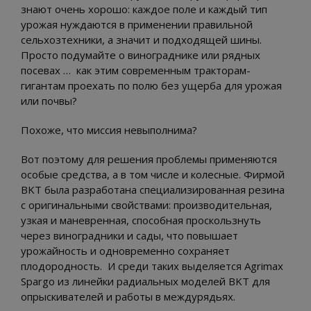
знают очень хорошо: каждое поле и каждый тип
урожая нуждаются в применении правильной
сельхозтехники, а значит и подходящей шины.
Просто подумайте о винограднике или рядных
посевах … как этим современным тракторам-
гигантам проехать по полю без ущерба для урожая
или почвы?
Похоже, что миссия невыполнима?
Вот поэтому для решения проблемы применяются
особые средства, а в том числе и колесные. Фирмой
BKT была разработана специализированная резина
с оригинальными свойствами: производительная,
узкая и маневренная, способная проскользнуть
через виноградники и сады, что повышает
урожайность и одновременно сохраняет
плодородность. И среди таких выделяется Agrimax
Spargo из линейки радиальных моделей BKT для
опрыскивателей и работы в междурядьях.