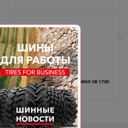
VF380/90R46 BKT AGRIMAX SPARGO SB 173D
TL