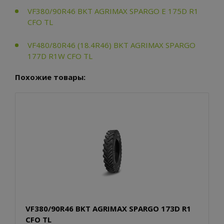
VF380/90R46 BKT AGRIMAX SPARGO E 175D R1
CFO TL
VF480/80R46 (18.4R46) BKT AGRIMAX SPARGO
177D R1W CFO TL
Похожие товары:
VF380/90R46 BKT AGRIMAX SPARGO 173D R1
CFO TL