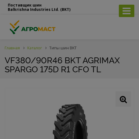
Поставщик шин
Balkrishna Industries Ltd. (BKT)
Главная
Каталог
Типы шин BKT
VF380/90R46 BKT AGRIMAX
SPARGO 175D R1 CFO TL