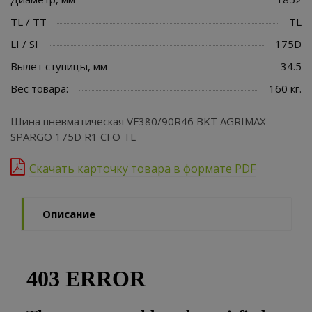
TL / TT
TL
LI / SI
175D
Вылет ступицы, мм
34.5
Вес товара:
160 кг.
Шина пневматическая VF380/90R46 BKT AGRIMAX
SPARGO 175D R1 CFO TL
Скачать карточку товара в формате PDF
Описание