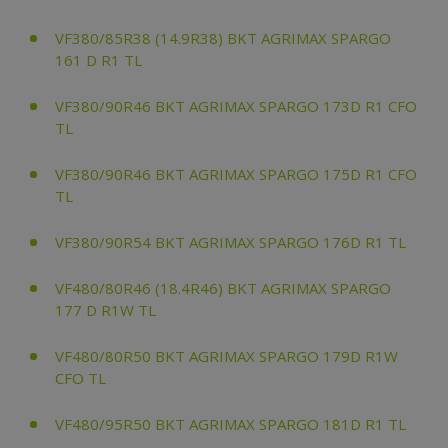
VF380/85R38 (14.9R38) BKT AGRIMAX SPARGO
161 D R1 TL
VF380/90R46 BKT AGRIMAX SPARGO 173D R1 CFO
TL
VF380/90R46 BKT AGRIMAX SPARGO 175D R1 CFO
TL
VF380/90R54 BKT AGRIMAX SPARGO 176D R1 TL
VF480/80R46 (18.4R46) BKT AGRIMAX SPARGO
177 D R1W TL
VF480/80R50 BKT AGRIMAX SPARGO 179D R1W
CFO TL
VF480/95R50 BKT AGRIMAX SPARGO 181D R1 TL