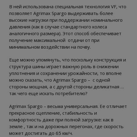
В ней использована специальная технология VF, что
позволяет Agrimax Spargo выдерживать более
высокие нагрузки при поддержании номинального
давления (как в случае стандартного колеса
аналогичного размера). Этот способ обеспечивает
получение максимальной отдачи от при
минимальном воздействии на почву.
Еще можно упомянуть, что поскольку конструкция и
структура шины играет важную роль в снижении
уплотнения и сохранении урожайности, то вполне
можно сказать, что Agrimax Spargo – с одной
стороны мощная, а с другой стороны деликатная …
так чего еще искать потребителю?
Agrimax Spargo – весьма универсальная. Ее отличает
прекрасное сцепление, стабильность и
комфортность даже при полной загрузке: как в
земле , так и на дорожных перегонах, где скорость
может достигать до 65 км/ч.