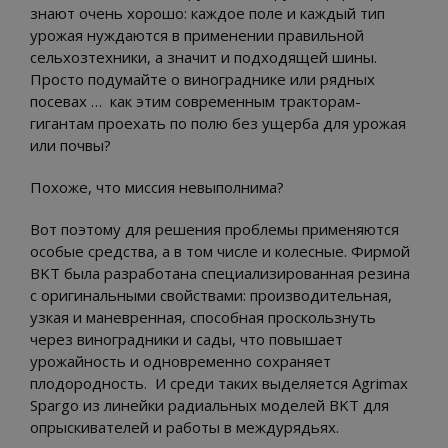
знают очень хорошо: каждое поле и каждый тип
урожая нуждаются в применении правильной
сельхозтехники, а значит и подходящей шины.
Просто подумайте о винограднике или рядных
посевах … как этим современным тракторам-
гигантам проехать по полю без ущерба для урожая
или почвы?
Похоже, что миссия невыполнима?
Вот поэтому для решения проблемы применяются
особые средства, а в том числе и колесные. Фирмой
BKT была разработана специализированная резина
с оригинальными свойствами: производительная,
узкая и маневренная, способная проскользнуть
через виноградники и сады, что повышает
урожайность и одновременно сохраняет
плодородность. И среди таких выделяется Agrimax
Spargo из линейки радиальных моделей BKT для
опрыскивателей и работы в междурядьях.