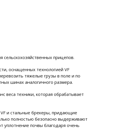
я сельскохозяйственных прицепов.
сти, оснащенных технологией VF
перевозить тяжелые грузы в поле и по
тных шинах аналогичного размера.
с веса техники, которая обрабатывает
VF и стальные брекеры, придающие
олько полностью безопасно выдерживают
т уплотнение почвы благодаря очень