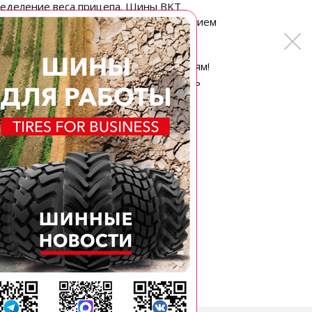
пределение веса прицепа. Шины BKT
 долговечностью и низким сопротивлением
ам, благодаря своим новым возможностям!
епятствия, которые могут подвергнуть