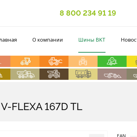
8 800 234 91 19
лавная
О компании
Шины BKT
Новос
 V-FLEXA 167D TL
EAN