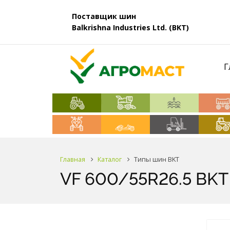
Поставщик шин
Balkrishna Industries Ltd. (BKT)
Г
Главная
Каталог
Типы шин BKT
VF 600/55R26.5 BKT