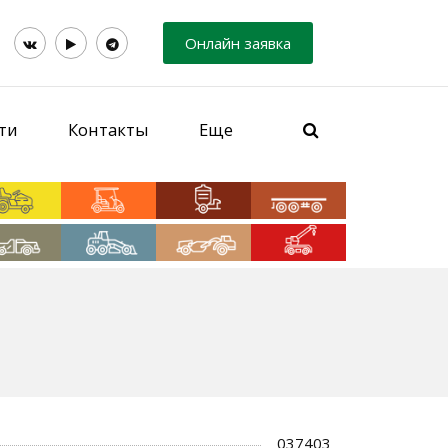
Онлайн заявка
ти
Контакты
Еще
037403