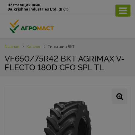
Поставщик шин
Balkrishna Industries Ltd. (BKT)
Главная
Каталог
Типы шин BKT
VF650/75R42 BKT AGRIMAX V-
FLECTO 180D CFO SPL TL