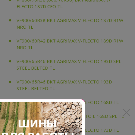
FLECTO 187D CFO TL
VF900/60R38 BKT AGRIMAX V-FLECTO 187D R1W
NRO TL
VF900/60R42 BKT AGRIMAX V-FLECTO 189D R1W
NRO TL
VF900/65R46 BKT AGRIMAX V-FLECTO 193D SPL
STEEL BELTED TL
VF900/65R46 BKT AGRIMAX V-FLECTO 193D
STEEL BELTED TL
VF480/80R42 BKT AGRIMAX V-FLECTO 168D TL
VF480/80R42 BKT AMAX V-FLECTO E 168D SPL TL
VF520/85R46 BKT AGRIMAX V-FLECTO 173D TL