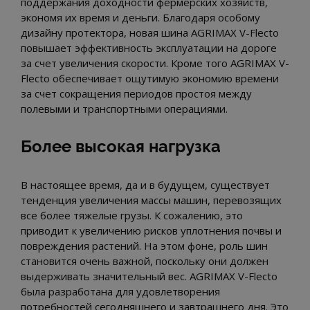
поддержания доходности фермерских хозяйств,
экономя их время и деньги. Благодаря особому
дизайну протектора, новая шина AGRIMAX V-Flecto
повышает эффективность эксплуатации на дороге
за счет увеличения скорости. Кроме того AGRIMAX V-
Flecto обеспечивает ощутимую экономию времени
за счет сокращения периодов простоя между
полевыми и транспортными операциями.
Более высокая нагрузка
В настоящее время, да и в будущем, существует
тенденция увеличения массы машин, перевозящих
все более тяжелые грузы. К сожалению, это
приводит к увеличению рисков уплотнения почвы и
повреждения растений. На этом фоне, роль шин
становится очень важной, поскольку они должен
выдерживать значительный вес. AGRIMAX V-Flecto
была разработана для удовлетворения
потребностей сегодняшнего и завтрашнего дня. Это