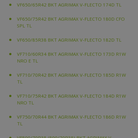
VF650/65R42 BKT AGRIMAX V-FLECTO 174D TL
VF650/75R42 BKT AGRIMAX V-FLECTO 180D CFO
SPL TL
VF650/85R38 BKT AGRIMAX V-FLECTO 182D TL
VF710/60R34 BKT AGRIMAX V-FLECTO 173D R1W
NRO E TL
VF710/70R42 BKT AGRIMAX V-FLECTO 185D R1W
TL
VF710/75R42 BKT AGRIMAX V-FLECTO 184D R1W
NRO TL
VF750/70R44 BKT AGRIMAX V-FLECTO 186D R1W
TL
VF800/70R38 (800/70R38) BKT AGRIMAX V-