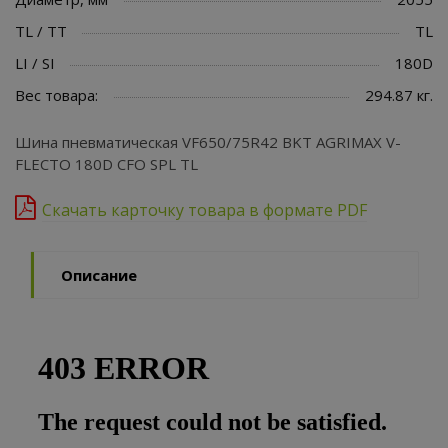
TL / TT
TL
LI / SI
180D
Вес товара:
294.87 кг.
Шина пневматическая VF650/75R42 BKT AGRIMAX V-
FLECTO 180D CFO SPL TL
Скачать карточку товара в формате PDF
Описание