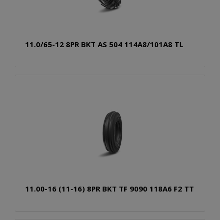
11.0/65-12 8PR BKT AS 504 114A8/101A8 TL
11.00-16 (11-16) 8PR BKT TF 9090 118A6 F2 TT