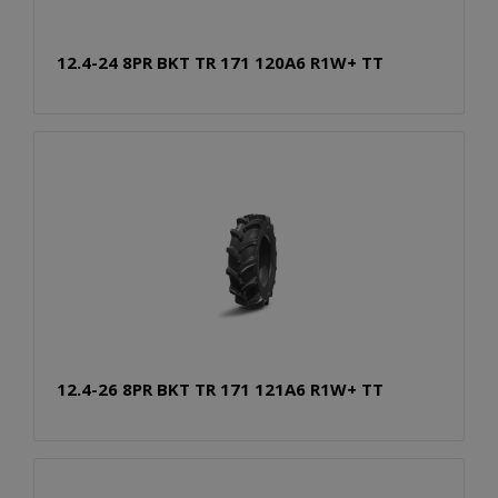
12.4-24 8PR BKT TR 171 120A6 R1W+ TT
12.4-26 8PR BKT TR 171 121A6 R1W+ TT