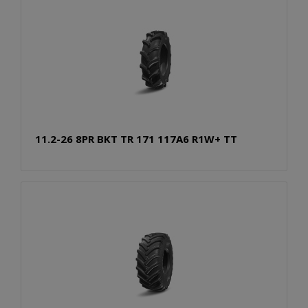
11.2-26 8PR BKT TR 171 117A6 R1W+ TT