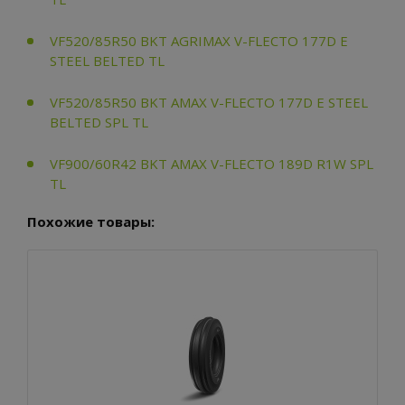
VF520/85R50 BKT AGRIMAX V-FLECTO 177D E
STEEL BELTED TL
VF520/85R50 BKT AMAX V-FLECTO 177D E STEEL
BELTED SPL TL
VF900/60R42 BKT AMAX V-FLECTO 189D R1W SPL
TL
Похожие товары: