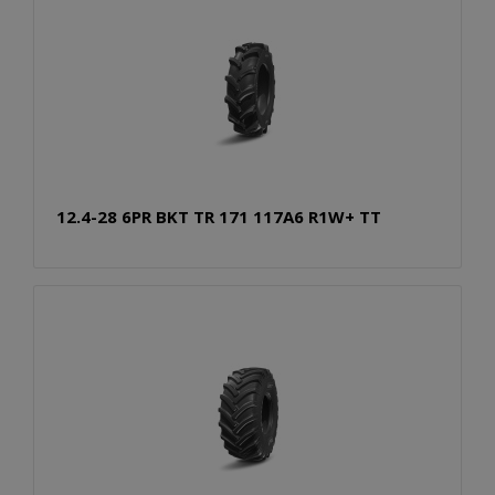
12.4-28 6PR BKT TR 171 117A6 R1W+ TT