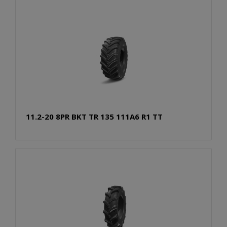
11.2-20 8PR BKT TR 135 111A6 R1 TT