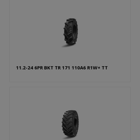
11.2-24 6PR BKT TR 171 110A6 R1W+ TT