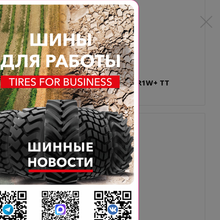
13.6-24 8PR BKT TR 171 123A6 R1W+ TT