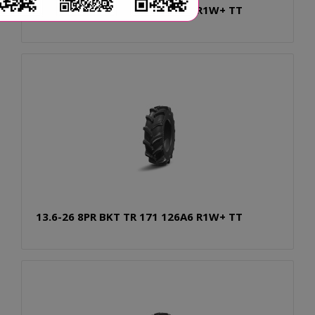
13.6-26 6PR BKT TR 171 120A6 R1W+ TT
13.6-26 8PR BKT TR 171 126A6 R1W+ TT