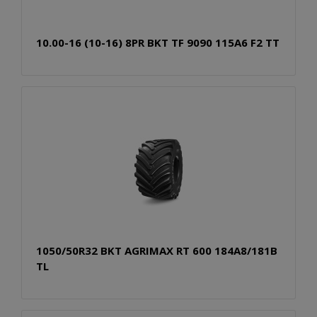
10.00-16 (10-16) 8PR BKT TF 9090 115A6 F2 TT
1050/50R32 BKT AGRIMAX RT 600 184A8/181B
TL