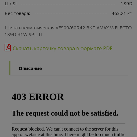
LI / SI
189D
Вес товара:
463.21 кг.
Шина пневматическая VF900/60R42 BKT AMAX V-FLECTO
189D R1W SPL TL
Скачать карточку товара в формате PDF
Описание