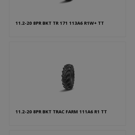
11.2-20 8PR BKT TR 171 113A6 R1W+ TT
11.2-20 8PR BKT TRAC FARM 111A6 R1 TT