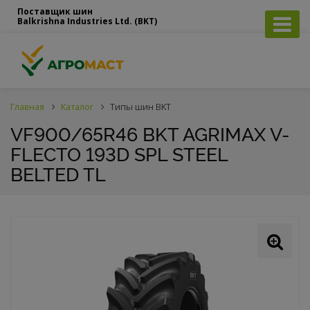
Поставщик шин
Balkrishna Industries Ltd. (BKT)
Главная
Каталог
Типы шин BKT
VF900/65R46 BKT AGRIMAX V-
FLECTO 193D SPL STEEL
BELTED TL