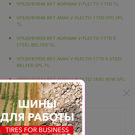
VF520/85R46 BKT AGRIMAX V-FLECTO 173D TL
VF520/85R46 BKT AMAX V-FLECTO 173D CFO SPL
TL
VF520/85R50 BKT AGRIMAX V-FLECTO 177D E
STEEL BELTED TL
VF520/85R50 BKT AMAX V-FLECTO 177D E STEEL
BELTED SPL TL
VF900/60R42 BKT AMAX V-FLECTO 189D R1W SPL
TL
Похожие товары: