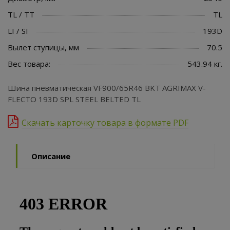
TL / TT
TL
LI / SI
193D
Вылет ступицы, мм
70.5
Вес товара:
543.94 кг.
Шина пневматическая VF900/65R46 BKT AGRIMAX V-
FLECTO 193D SPL STEEL BELTED TL
Скачать карточку товара в формате PDF
Описание