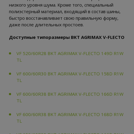
низкого уровня шума. Кроме того, специальный
полиэстерный материал, входящий в состав шины,
быстро восстанавливает свою правильную форму,
даже после длительных простоев.
Доступные типоразмеры BKT AGRIMAX V-FLECTO
VF 520/60R28 BKT AGRIMAX V-FLECTO 149D R1W
TL
VF 600/60R30 BKT AGRIMAX V-FLECTO 158D R1W
TL
VF 600/60R38 BKT AGRIMAX V-FLECTO 166D R1W
TL
VF 600/60R38 BKT AGRIMAX V-FLECTO 168D R1W
TL