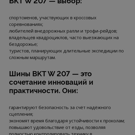
BKT W 207 — выбор:
спортсменов, участвующих в кроссовых
соревнованиях;
любителей внедорожных ралли и трофи-рейдов;
владельцев квадроциклов, часто выезжающих на
бездорожье;
туристов, планирующих длительные экспедиции по
сложным маршрутам.
Шины BKT W 207 — это
сочетание инноваций и
практичности. Они:
гарантируют безопасность за счёт надёжного
сцепления;
экономят время благодаря устойчивости к проколам;
повышают удовольствие от езды, позволяя
полностью контролировать технику в