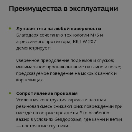
Преимущества в эксплуатации
Лучшая тяга на любой поверхности
Благодаря сочетанию технологии M+S и
агрессивного протектора, BKT W 207
демонстрирует:
уверенное преодоление подъёмов и спусков;
минимальное проскальзывание на глине и песке;
предсказуемое поведение на мокрых камнях и
корневищах.
Сопротивление проколам
Усиленная конструкция каркаса и плотная
резиновая смесь снижают риск повреждений при
наезде на острые предметы. Это особенно
важно в условиях бездорожья, где камни и ветки
— постоянные спутники.