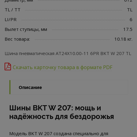
TL / TT
TL
LI/PR
6
Вылет ступицы, мм
17.5
Вес товара:
10.18 кг.
Шина пневматическая AT24X10.00-11 6PR BKT W 207 TL
Скачать карточку товара в формате PDF
Описание
Шины BKT W 207: мощь и
надёжность для бездорожья
Модель BKT W 207 создана специально для