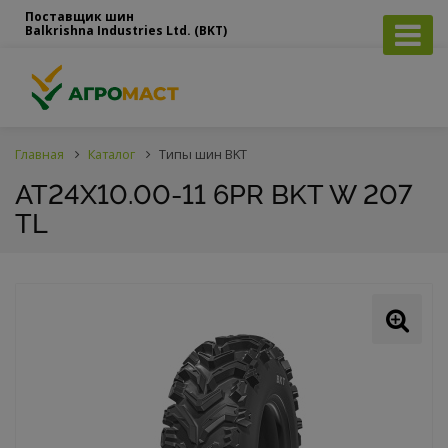
Поставщик шин
Balkrishna Industries Ltd. (BKT)
Главная
Каталог
Типы шин BKT
AT24X10.00-11 6PR BKT W 207
TL