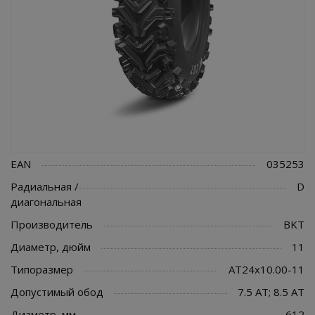
EAN
035253
Радиальная /
D
диагональная
Производитель
BKT
Диаметр, дюйм
11
Типоразмер
AT24x10.00-11
Допустимый обод
7.5 AT; 8.5 AT
Диаметр, мм
612