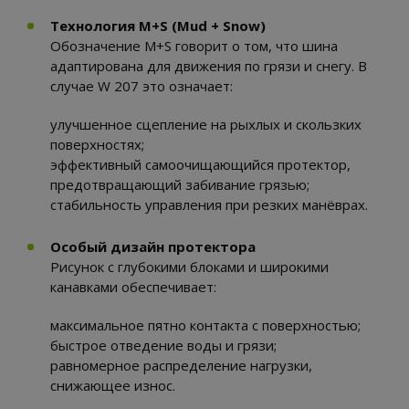
Технология M+S (Mud + Snow)
Обозначение M+S говорит о том, что шина
адаптирована для движения по грязи и снегу. В
случае W 207 это означает:
улучшенное сцепление на рыхлых и скользких
поверхностях;
эффективный самоочищающийся протектор,
предотвращающий забивание грязью;
стабильность управления при резких манёврах.
Особый дизайн протектора
Рисунок с глубокими блоками и широкими
канавками обеспечивает:
максимальное пятно контакта с поверхностью;
быстрое отведение воды и грязи;
равномерное распределение нагрузки,
снижающее износ.