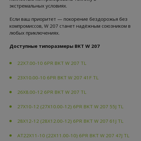
экстремальных условиях.
Если ваш приоритет — покорение бездорожья без
компромиссов, W 207 станет надёжным союзником в
любых приключениях.
Доступные типоразмеры BKT W 207
22X7.00-10 6PR BKT W 207 TL
23X10.00-10 6PR BKT W 207 41F TL
26X8.00-12 6PR BKT W 207 TL
27X10-12 (27X10.00-12) 6PR BKT W 207 55J TL
28X12-12 (28X12.00-12) 6PR BKT W 207 61J TL
AT22X11-10 (22X11.00-10) 6PR BKT W 207 47J TL