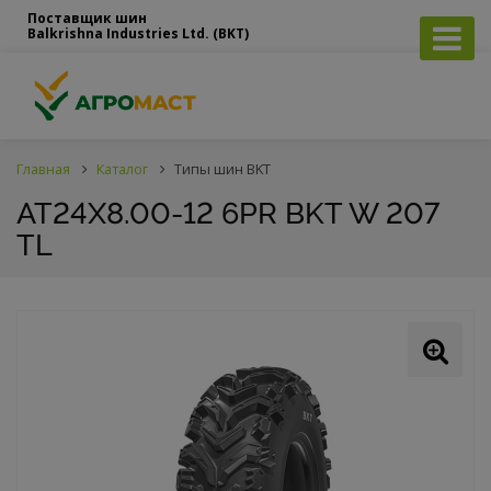
Поставщик шин
Balkrishna Industries Ltd. (BKT)
Главная
Каталог
Типы шин BKT
AT24X8.00-12 6PR BKT W 207
TL