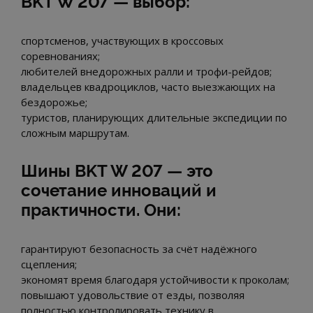
BKT W 207 — выбор:
спортсменов, участвующих в кроссовых
соревнованиях;
любителей внедорожных ралли и трофи-рейдов;
владельцев квадроциклов, часто выезжающих на
бездорожье;
туристов, планирующих длительные экспедиции по
сложным маршрутам.
Шины BKT W 207 — это
сочетание инноваций и
практичности. Они:
гарантируют безопасность за счёт надёжного
сцепления;
экономят время благодаря устойчивости к проколам;
повышают удовольствие от езды, позволяя
полностью контролировать технику в