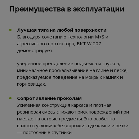
Преимущества в эксплуатации
Лучшая тяга на любой поверхности
Благодаря сочетанию технологии M+S и
агрессивного протектора, BKT W 207
демонстрирует:
уверенное преодоление подъёмов и спусков;
минимальное проскальзывание на глине и песке;
предсказуемое поведение на мокрых камнях и
корневищах.
Сопротивление проколам
Усиленная конструкция каркаса и плотная
резиновая смесь снижают риск повреждений при
наезде на острые предметы. Это особенно
важно в условиях бездорожья, где камни и ветки
— постоянные спутники.