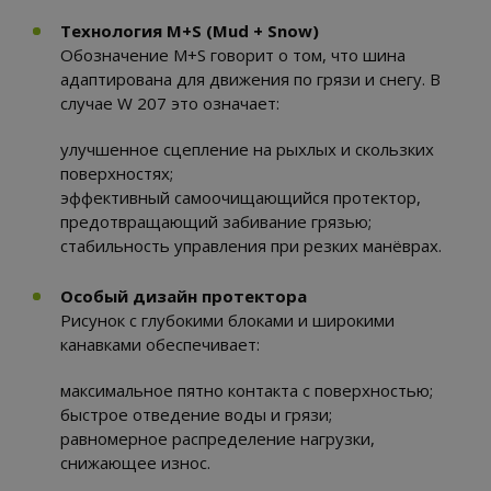
Технология M+S (Mud + Snow)
Обозначение M+S говорит о том, что шина
адаптирована для движения по грязи и снегу. В
случае W 207 это означает:
улучшенное сцепление на рыхлых и скользких
поверхностях;
эффективный самоочищающийся протектор,
предотвращающий забивание грязью;
стабильность управления при резких манёврах.
Особый дизайн протектора
Рисунок с глубокими блоками и широкими
канавками обеспечивает:
максимальное пятно контакта с поверхностью;
быстрое отведение воды и грязи;
равномерное распределение нагрузки,
снижающее износ.