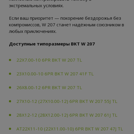
экстремальных условиях.
Если ваш приоритет — покорение бездорожья без
компромиссов, W 207 станет надёжным союзником в
любых приключениях.
Доступные типоразмеры BKT W 207
22X7.00-10 6PR BKT W 207 TL
23X10.00-10 6PR BKT W 207 41F TL
26X8.00-12 6PR BKT W 207 TL
27X10-12 (27X10.00-12) 6PR BKT W 207 55J TL
28X12-12 (28X12.00-12) 6PR BKT W 207 61J TL
AT22X11-10 (22X11.00-10) 6PR BKT W 207 47J TL