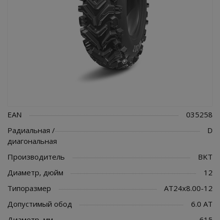
EAN
035258
Радиальная /
D
диагональная
Производитель
BKT
Диаметр, дюйм
12
Типоразмер
AT24x8.00-12
Допустимый обод
6.0 AT
Диаметр, мм
615