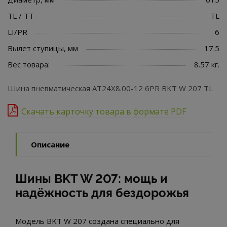
TL / TT
TL
LI/PR
6
Вылет ступицы, мм
17.5
Вес товара:
8.57 кг.
Шина пневматическая AT24X8.00-12 6PR BKT W 207 TL
Скачать карточку товара в формате PDF
Описание
Шины BKT W 207: мощь и
надёжность для бездорожья
Модель BKT W 207 создана специально для