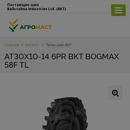
Поставщик шин
Balkrishna Industries Ltd. (BKT)
Главная
Каталог
Типы шин BKT
AT30X10-14 6PR BKT BOGMAX
58F TL