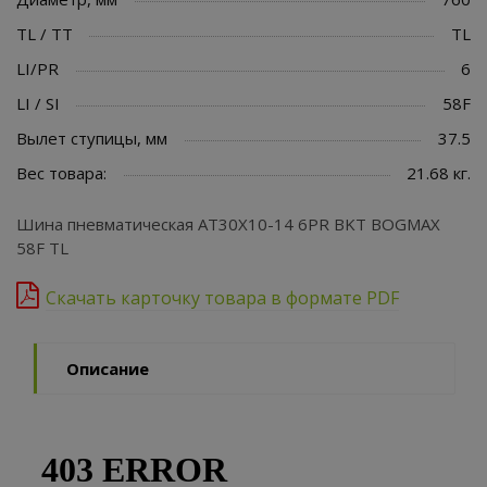
TL / TT
TL
LI/PR
6
LI / SI
58F
Вылет ступицы, мм
37.5
Вес товара:
21.68 кг.
Шина пневматическая AT30X10-14 6PR BKT BOGMAX
58F TL
Скачать карточку товара в формате PDF
Описание