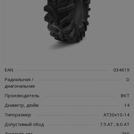
EAN
034619
Радиальная /
D
диагональная
Производитель
BKT
Диаметр, дюйм
14
Типоразмер
AT30x10-14
Допустимый обод
7.5 AT ; 8.0 AT
Диаметр, мм
760