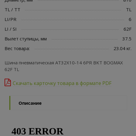
TL / TT
TL
LI/PR
6
LI / SI
62F
Вылет ступицы, мм
37.5
Вес товара:
23.04 кг.
Шина пневматическая AT32X10-14 6PR BKT BOGMAX
62F TL
Скачать карточку товара в формате PDF
Описание