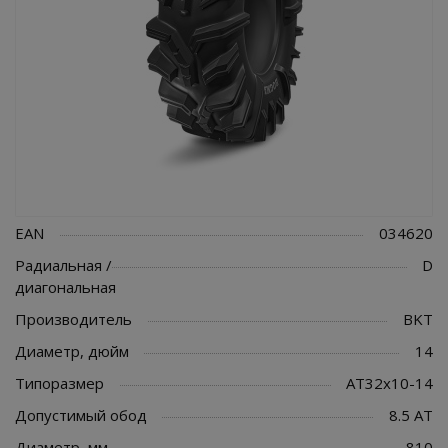
EAN
034620
Радиальная /
D
диагональная
Производитель
BKT
Диаметр, дюйм
14
Типоразмер
AT32x10-14
Допустимый обод
8.5 AT
Диаметр, мм
810