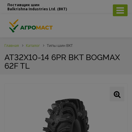
Поставщик шин
Balkrishna Industries Ltd. (BKT)
Главная
Каталог
Типы шин BKT
AT32X10-14 6PR BKT BOGMAX
62F TL