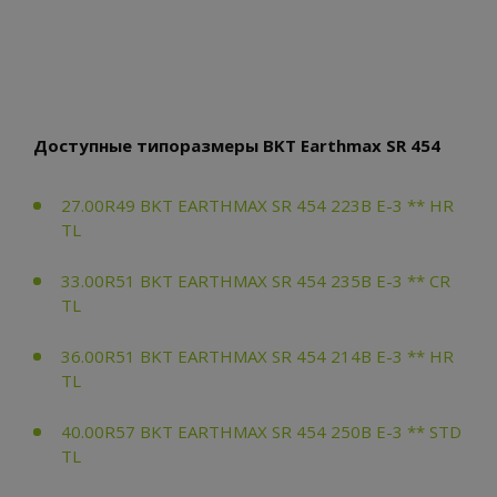
Доступные типоразмеры BKT Earthmax SR 454
27.00R49 BKT EARTHMAX SR 454 223B E-3 ** HR
TL
33.00R51 BKT EARTHMAX SR 454 235B E-3 ** CR
TL
36.00R51 BKT EARTHMAX SR 454 214B E-3 ** HR
TL
40.00R57 BKT EARTHMAX SR 454 250B E-3 ** STD
TL