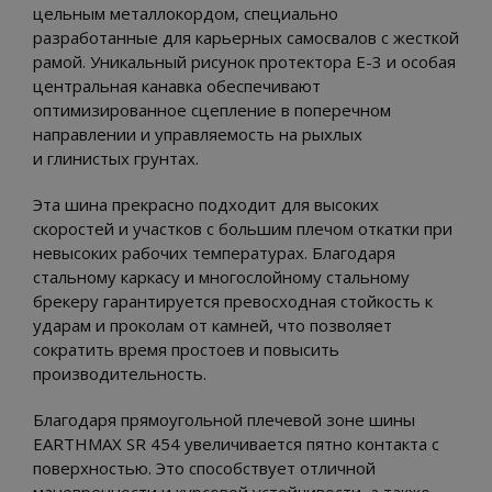
цельным металлокордом, специально
разработанные для карьерных самосвалов с жесткой
рамой. Уникальный рисунок протектора E-3 и особая
центральная канавка обеспечивают
оптимизированное сцепление в поперечном
направлении и управляемость на рыхлых
и глинистых грунтах.
Эта шина прекрасно подходит для высоких
скоростей и участков с большим плечом откатки при
невысоких рабочих температурах. Благодаря
стальному каркасу и многослойному стальному
брекеру гарантируется превосходная стойкость к
ударам и проколам от камней, что позволяет
сократить время простоев и повысить
производительность.
Благодаря прямоугольной плечевой зоне шины
EARTHMAX SR 454 увеличивается пятно контакта с
поверхностью. Это способствует отличной