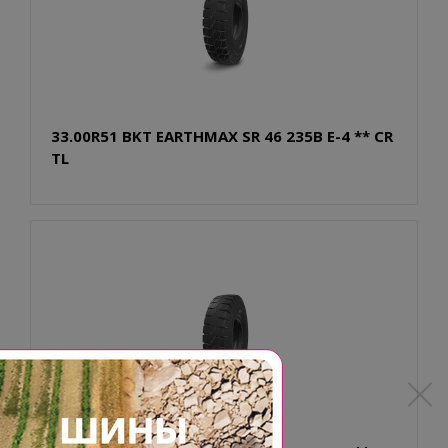
33.00R51 BKT EARTHMAX SR 46 235B E-4 ** CR
TL