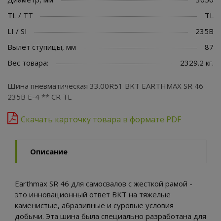
TL / TT
TL
LI / SI
235B
Вылет ступицы, мм
87
Вес товара:
2329.2 кг.
Шина пневматическая 33.00R51 BKT EARTHMAX SR 46
235B E-4 ** CR TL
Скачать карточку товара в формате PDF
Описание
Earthmax SR 46 для самосвалов с жесткой рамой -
это инновационный ответ BKT на тяжелые
каменистые, абразивные и суровые условия
добычи. Эта шина была специально разработана для