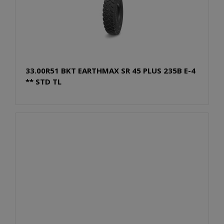
33.00R51 BKT EARTHMAX SR 45 PLUS 235B E-4
** STD TL