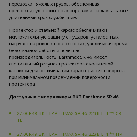
перевозки тяжелых грузов, обеспечивая
превосходную стойкость к порезам и сколам, а также
длительный срок службы шин.
Протектор и стальной каркас обеспечивают
исключительную защиту от ударов, усталостных
нагрузок на ровных поверхностях, увеличивая время
безотказной работы и повышая
производительность. Earthmax SR 46 имеет
специальный рисунок протектора с кольцевой
канавкой для оптимизации характеристик поворота
при минимальном повреждении поверхности
протектора.
Доступные типоразмеры BKT Earthmax SR 46
27.00R49 BKT EARTHMAX SR 46 223B E-4 ** CR
TL
27.00R49 BKT EARTHMAX SR 46 223B E-4 ** HR