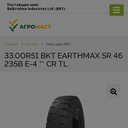
Поставщик шин
Balkrishna Industries Ltd. (BKT)
Главная
Каталог
Типы шин BKT
33.00R51 BKT EARTHMAX SR 46
235B E-4 ** CR TL