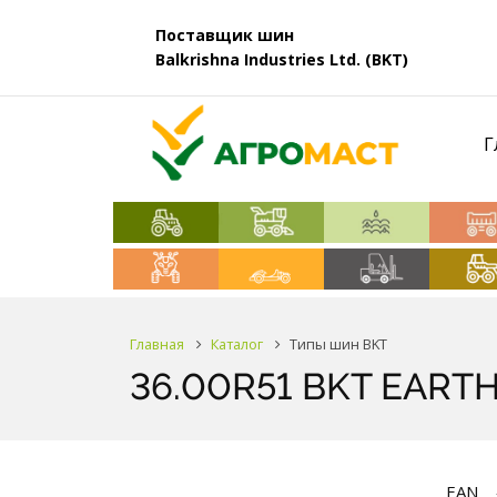
Поставщик шин
Balkrishna Industries Ltd. (BKT)
Г
Главная
Каталог
Типы шин BKT
36.00R51 BKT EARTHM
EAN