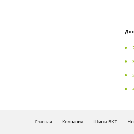
Дос
Главная
Компания
Шины BKT
Но