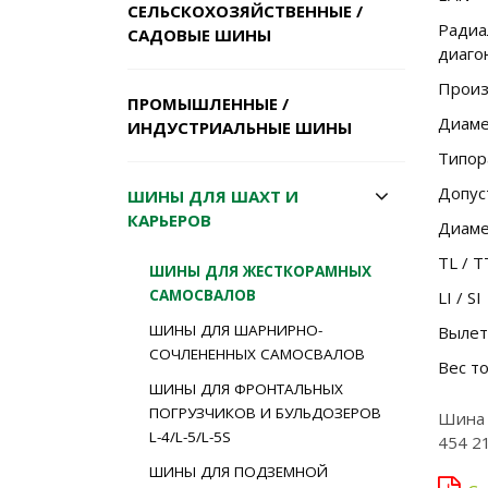
СЕЛЬСКОХОЗЯЙСТВЕННЫЕ /
Радиа
САДОВЫЕ ШИНЫ
диаго
Произ
ПРОМЫШЛЕННЫЕ /
Диаме
ИНДУСТРИАЛЬНЫЕ ШИНЫ
Типор
Допус
ШИНЫ ДЛЯ ШАХТ И
КАРЬЕРОВ
Диаме
TL / T
ШИНЫ ДЛЯ ЖЕСТКОРАМНЫХ
САМОСВАЛОВ
LI / SI
ШИНЫ ДЛЯ ШАРНИРНО-
Вылет
СОЧЛЕНЕННЫХ САМОСВАЛОВ
Вес то
ШИНЫ ДЛЯ ФРОНТАЛЬНЫХ
ПОГРУЗЧИКОВ И БУЛЬДОЗЕРОВ
Шина 
L-4/L-5/L-5S
454 2
ШИНЫ ДЛЯ ПОДЗЕМНОЙ