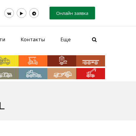
Онлайн заявка
ти
Контакты
Еще
L