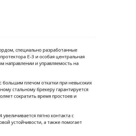
ордом, специально разработанные
 протектора E-3 и особая центральная
м направлении и управляемость на
 с большим плечом откатки при невысоких
йному стальному брекеру гарантируется
воляет сократить время простоев и
увеличивается пятно контакта с
овой устойчивости, а также помогает