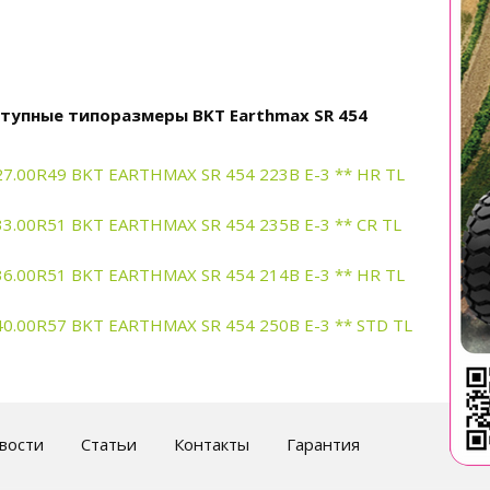
тупные типоразмеры BKT Earthmax SR 454
27.00R49 BKT EARTHMAX SR 454 223B E-3 ** HR TL
33.00R51 BKT EARTHMAX SR 454 235B E-3 ** CR TL
36.00R51 BKT EARTHMAX SR 454 214B E-3 ** HR TL
40.00R57 BKT EARTHMAX SR 454 250B E-3 ** STD TL
вости
Статьи
Контакты
Гарантия