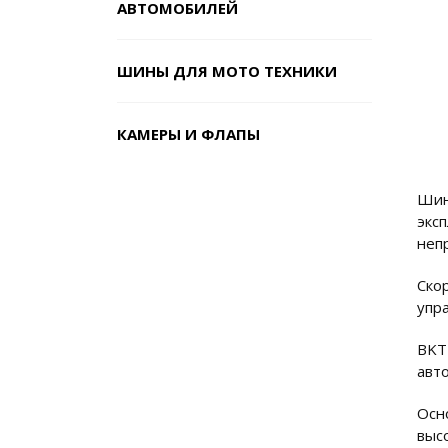
АВТОМОБИЛЕЙ
ШИНЫ ДЛЯ МОТО ТЕХНИКИ
КАМЕРЫ И ФЛАПЫ
Шин
экс
неп
Ско
упр
BKT
авт
Осн
выс