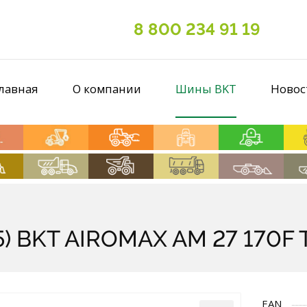
8 800 234 91 19
лавная
О компании
Шины BKT
Новос
5) BKT AIROMAX AM 27 170F 
EAN