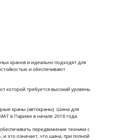
ых кранов и идеально подходят для
остойкостью и обеспечивают
от которой требуется высокий уровень
дные краны (автокраны). Шина для
MAT в Париже в начале 2016 года.
обеспечивать передвижение техники с
 и это означает, что шина, при полной