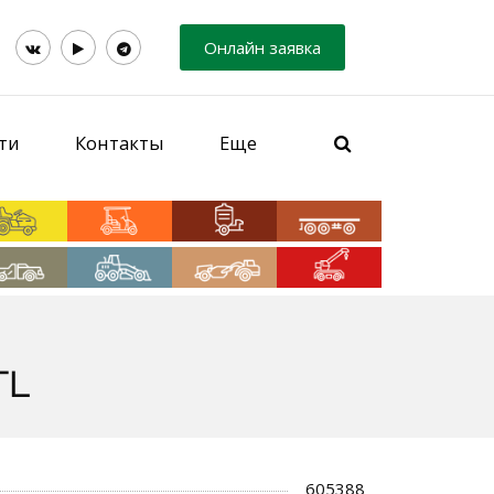
Онлайн заявка
ти
Контакты
Еще
TL
605388