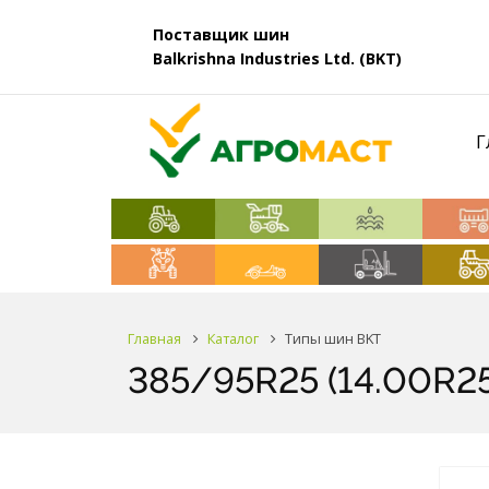
Поставщик шин
Balkrishna Industries Ltd. (BKT)
Г
Главная
Каталог
Типы шин BKT
385/95R25 (14.00R2