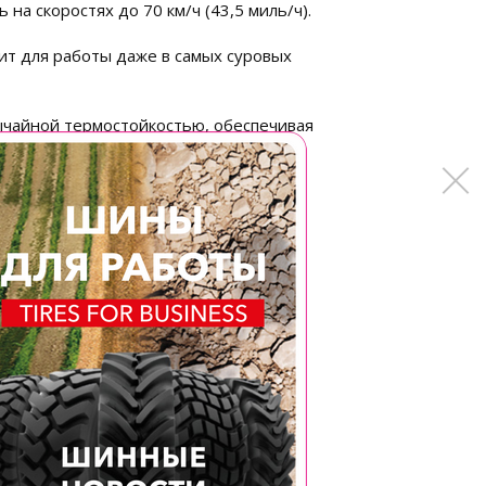
на скоростях до 70 км/ч (43,5 миль/ч).
ит для работы даже в самых суровых
ычайной термостойкостью, обеспечивая
, но и техники.