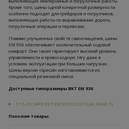
выполняющих землеройные и погрузочные работы.
Кроме того, шины одной конкретной размерности
особенно подходят для грейдеров и погрузчиков,
выполняющих работы по выравниванию дороги,
погрузочные операции и перевозки.
Помимо улучшенных свойств самоочищения, шины
EM 936 обеспечивают исключительный ходовой
комфорт. Они также гарантируют высокий уровень
управляемости и превосходную тягу даже в
условиях эксплуатации при больших нагрузках.
Шины версии «Special» изготавливаются из
специальной резиновой смеси.
Доступные типоразмеры BKT EM 936
17.5-25 24PR BKT EM 936 E2/L2 DUAL BEAD TL
Похожие товары: