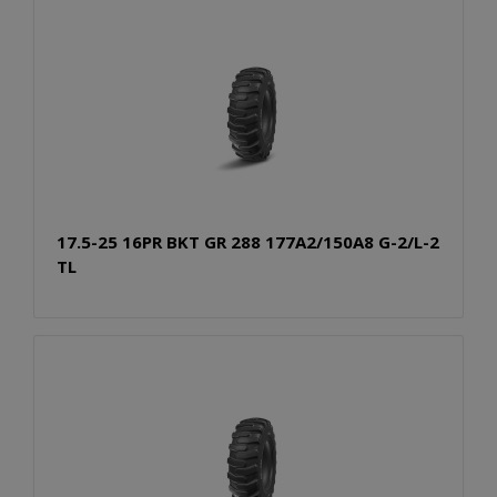
17.5-25 16PR BKT GR 288 177A2/150A8 G-2/L-2
TL