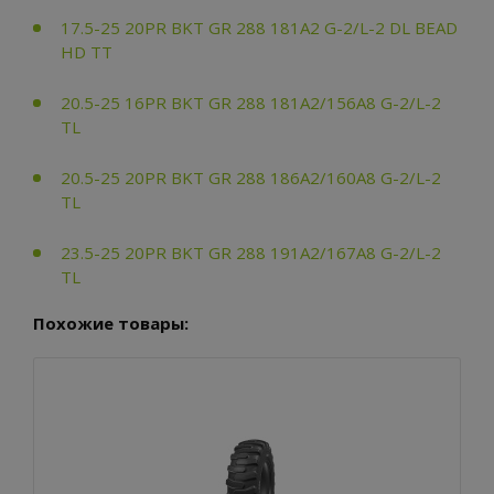
17.5-25 20PR BKT GR 288 181A2 G-2/L-2 DL BEAD
HD TT
20.5-25 16PR BKT GR 288 181A2/156A8 G-2/L-2
TL
20.5-25 20PR BKT GR 288 186A2/160A8 G-2/L-2
TL
23.5-25 20PR BKT GR 288 191A2/167A8 G-2/L-2
TL
Похожие товары: