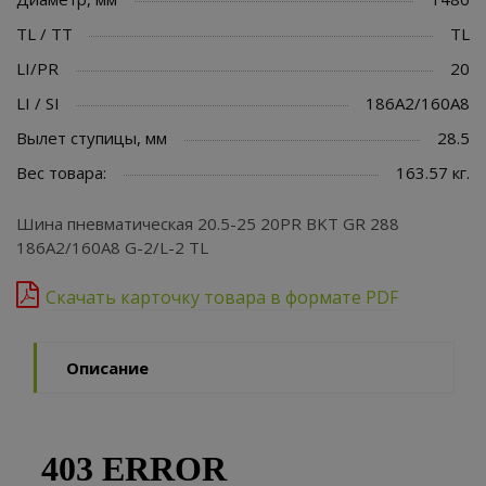
TL / TT
TL
LI/PR
20
LI / SI
186A2/160A8
Вылет ступицы, мм
28.5
Вес товара:
163.57 кг.
Шина пневматическая 20.5-25 20PR BKT GR 288
186A2/160A8 G-2/L-2 TL
Скачать карточку товара в формате PDF
Описание