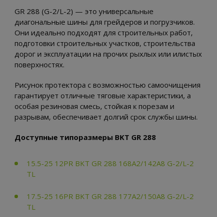
GR 288 (G-2/L-2) — это универсальные
диагональные шины для грейдеров и погрузчиков.
Они идеально подходят для строительных работ,
подготовки строительных участков, строительства
дорог и эксплуатации на прочих рыхлых или илистых
поверхностях.
Рисунок протектора с возможностью самоочищения
гарантирует отличные тяговые характеристики, а
особая резиновая смесь, стойкая к порезам и
разрывам, обеспечивает долгий срок службы шины.
Доступные типоразмеры BKT GR 288
15.5-25 12PR BKT GR 288 168A2/142A8 G-2/L-2
TL
17.5-25 16PR BKT GR 288 177A2/150A8 G-2/L-2
TL