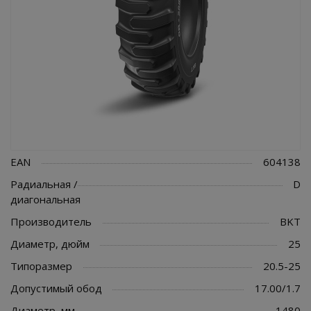
EAN
604138
Радиальная /
D
диагональная
Производитель
BKT
Диаметр, дюйм
25
Типоразмер
20.5-25
Допустимый обод
17.00/1.7
Диаметр, мм
1480