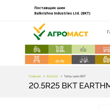
Поставщик шин
Balkrishna Industries Ltd. (BKT)
Г
Главная
Каталог
Типы шин BKT
20.5R25 BKT EARTHM