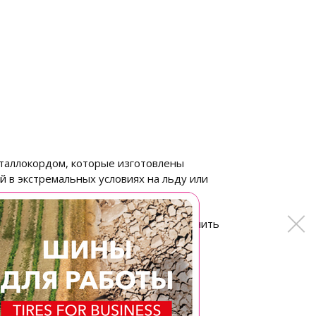
еталлокордом, которые изготовлены
 в экстремальных условиях на льду или
устойчивость шин, что удалось обеспечить
сунком.