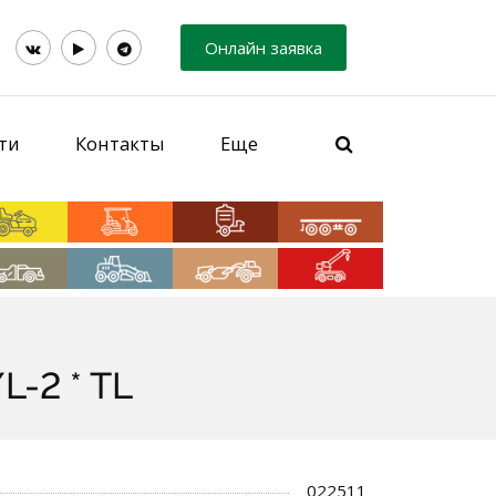
Онлайн заявка
ти
Контакты
Еще
-2 * TL
022511