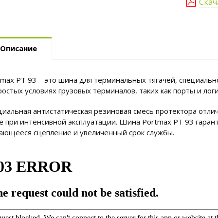
Скач
Описание
tmax PT 93 – это шина для терминальных тягачей, специальн
ростых условиях грузовых терминалов, таких как порты и лог
циальная антистатическая резиновая смесь протектора отли
е при интенсивной эксплуатации. Шина Portmax PT 93 гаран
ающееся сцепление и увеличенный срок службы.