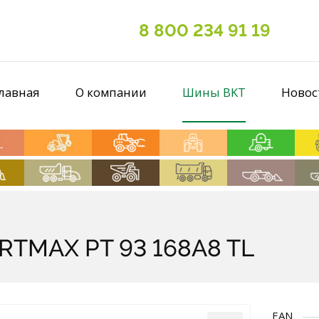
8 800 234 91 19
лавная
О компании
Шины BKT
Новос
RTMAX PT 93 168A8 TL
EAN