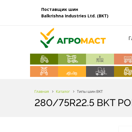
Поставщик шин
Balkrishna Industries Ltd. (BKT)
Г
Главная
Каталог
Типы шин BKT
280/75R22.5 BKT PO