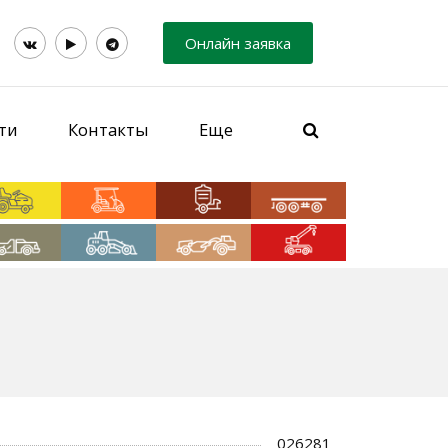
Онлайн заявка
ти
Контакты
Еще
026281