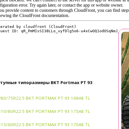
тупные типоразмеры BKT Portmax PT 93
280/75R22.5 BKT PORTMAX PT 93 168A8 TL
310/80R22.5 BKT PORTMAX PT 93 175A8 TL
315/60R22.5 BKT PORTMAX PT 93 170A8 TL