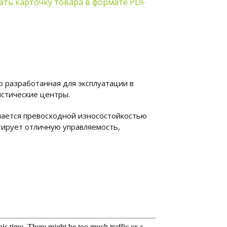
ать карточку товара в формате PDF
о разработанная для эксплуатации в
истические центры.
чается превосходной износостойкостью
тирует отличную управляемость,