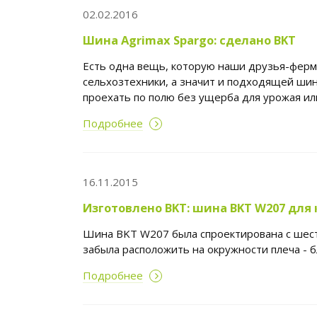
02.02.2016
Шина Agrimax Spargo: сделано BKT
Есть одна вещь, которую наши друзья-ферм
сельхозтехники, а значит и подходящей ши
проехать по полю без ущерба для урожая ил
Подробнее
16.11.2015
Изготовлено BKT: шина BKT W207 для
Шина BKT W207 была спроектирована с шест
забыла расположить на окружности плеча - б
Подробнее