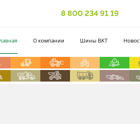
8 800 234 91 19
лавная
О компании
Шины BKT
Новос