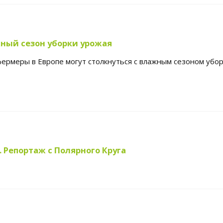
жный сезон уборки урожая
фермеры в Европе могут столкнуться с влажным сезоном убор
 Репортаж с Полярного Круга