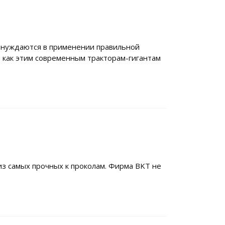
 нуждаются в применении правильной
 как этим современным тракторам-гигантам
з самых прочных к проколам. Фирма BKT не