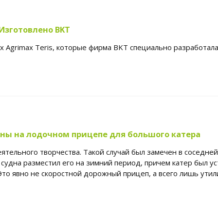
Изготовлено BKT
 Agrimax Teris, которые фирма BKT специально разработала
лены на лодочном прицепе для большого катера
ятельного творчества. Такой случай был замечен в соседней
судна разместил его на зимний период, причем катер был 
Это явно не скоростной дорожный прицеп, а всего лишь утил