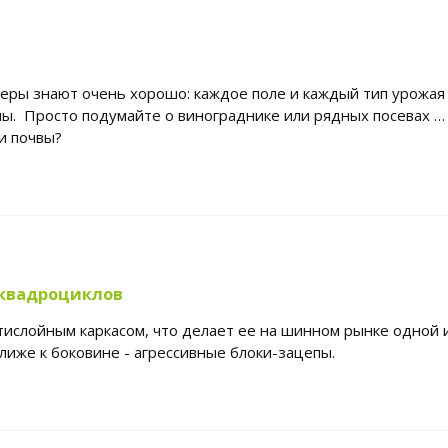
еры знают очень хорошо: каждое поле и каждый тип урожая
ны. Просто подумайте о винограднике или рядных посевах …
и почвы?
 квадроциклов
ислойным каркасом, что делает ее на шинном рынке одной и
лиже к боковине - агрессивные блоки-зацепы.