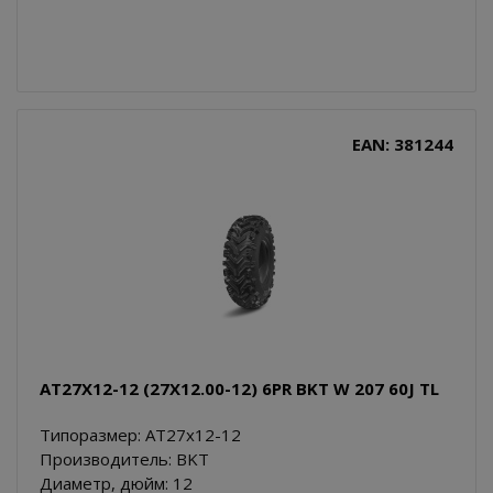
EAN: 381244
AT27X12-12 (27X12.00-12) 6PR BKT W 207 60J TL
Типоразмер: AT27x12-12
Производитель: BKT
Диаметр, дюйм: 12