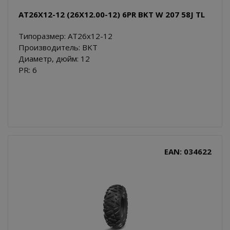
AT26X12-12 (26X12.00-12) 6PR BKT W 207 58J TL
Типоразмер: AT26x12-12
Производитель: BKT
Диаметр, дюйм: 12
PR: 6
EAN: 034622