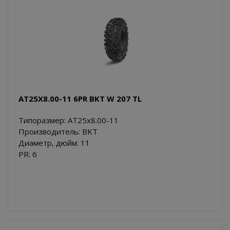
AT25X8.00-11 6PR BKT W 207 TL
Типоразмер: AT25x8.00-11
Производитель: BKT
Диаметр, дюйм: 11
PR: 6