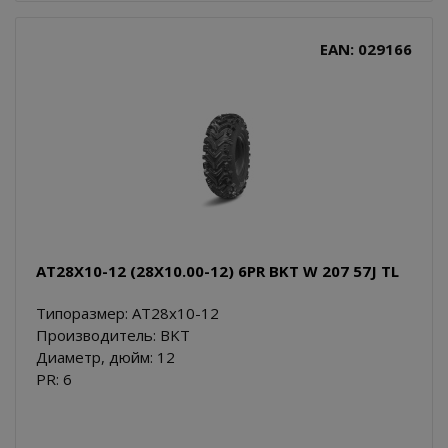
EAN: 029166
AT28X10-12 (28X10.00-12) 6PR BKT W 207 57J TL
Типоразмер: AT28x10-12
Производитель: BKT
Диаметр, дюйм: 12
PR: 6