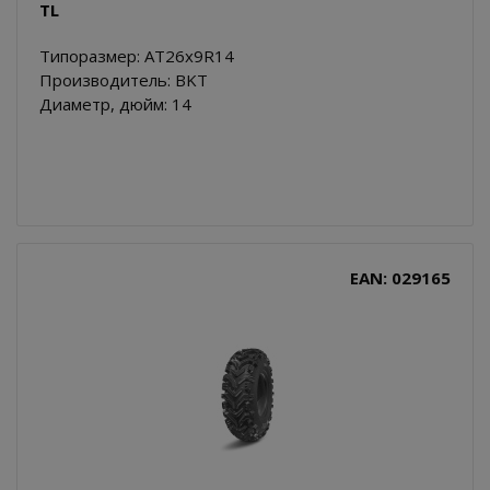
TL
Типоразмер: AT26x9R14
Производитель: BKT
Диаметр, дюйм: 14
EAN: 029165