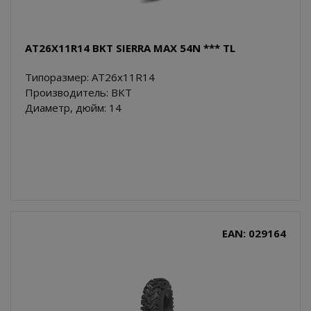
AT26X11R14 BKT SIERRA MAX 54N *** TL
Типоразмер: AT26x11R14
Производитель: BKT
Диаметр, дюйм: 14
EAN: 029164