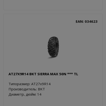
EAN: 034623
AT27X9R14 BKT SIERRA MAX 50N *** TL
Типоразмер: AT27x9R14
Производитель: BKT
Диаметр, дюйм: 14