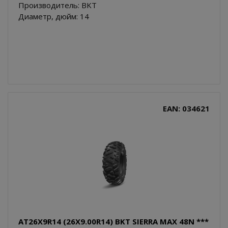
Производитель: BKT
Диаметр, дюйм: 14
EAN: 034621
AT26X9R14 (26X9.00R14) BKT SIERRA MAX 48N ***