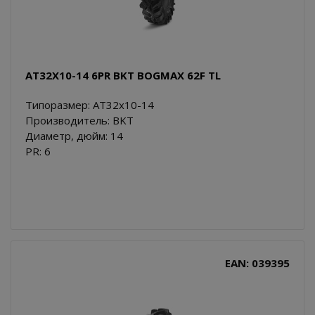
AT32X10-14 6PR BKT BOGMAX 62F TL
Типоразмер: AT32x10-14
Производитель: BKT
Диаметр, дюйм: 14
PR: 6
EAN: 039395