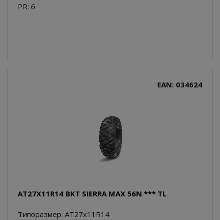
PR: 6
EAN: 034624
AT27X11R14 BKT SIERRA MAX 56N *** TL
Типоразмер: AT27x11R14