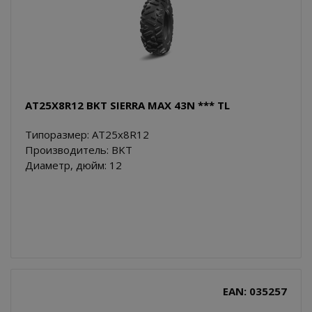
AT25X8R12 BKT SIERRA MAX 43N *** TL
Типоразмер: AT25x8R12
Производитель: BKT
Диаметр, дюйм: 12
EAN: 035257