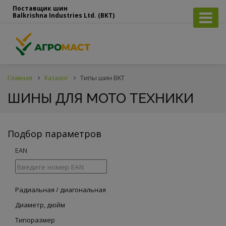
Поставщик шин
Balkrishna Industries Ltd. (BKT)
Главная
Каталог
Типы шин BKT
ШИНЫ ДЛЯ МОТО ТЕХНИКИ
Подбор параметров
EAN
Радиальная / диагональная
Диаметр, дюйм
Типоразмер