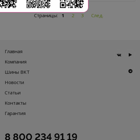
Страницы:
1
2
3
След.
Главная
Компания
Шины BKT
Новости
Статьи
Контакты
Гарантия
8 800 234 91 19