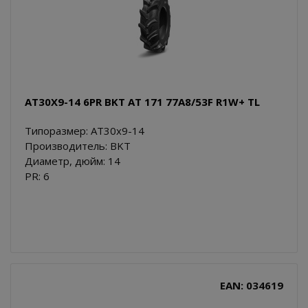
AT30X9-14 6PR BKT AT 171 77A8/53F R1W+ TL
Типоразмер: AT30x9-14
Производитель: BKT
Диаметр, дюйм: 14
PR: 6
EAN: 034619