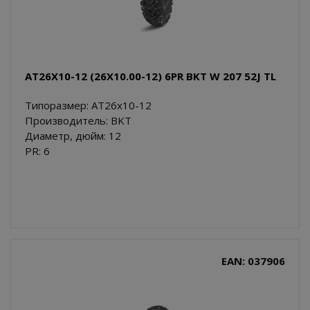
AT26X10-12 (26X10.00-12) 6PR BKT W 207 52J TL
Типоразмер: AT26x10-12
Производитель: BKT
Диаметр, дюйм: 12
PR: 6
EAN: 037906