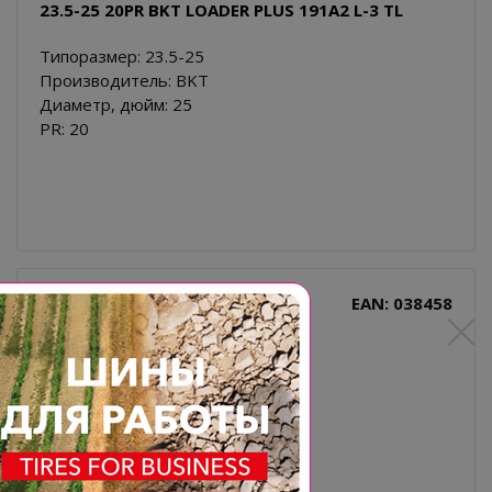
23.5-25 20PR BKT LOADER PLUS 191A2 L-3 TL
Типоразмер: 23.5-25
Производитель: BKT
Диаметр, дюйм: 25
PR: 20
EAN: 038458