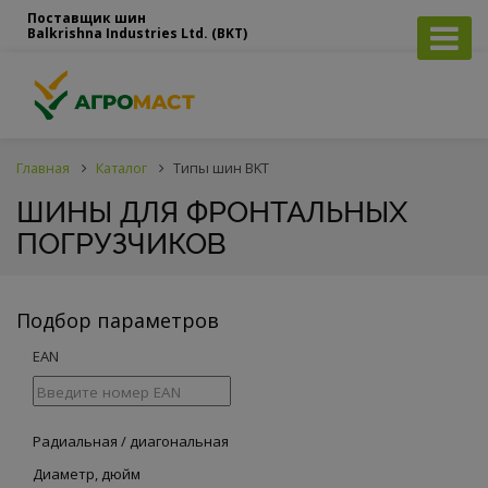
Поставщик шин
Balkrishna Industries Ltd. (BKT)
Главная
Каталог
Типы шин BKT
ШИНЫ ДЛЯ ФРОНТАЛЬНЫХ
ПОГРУЗЧИКОВ
Подбор параметров
EAN
Радиальная / диагональная
Диаметр, дюйм