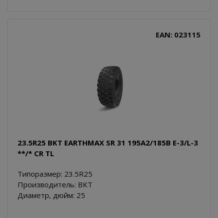
EAN: 023115
23.5R25 BKT EARTHMAX SR 31 195A2/185B E-3/L-3
**/* CR TL
Типоразмер: 23.5R25
Производитель: BKT
Диаметр, дюйм: 25