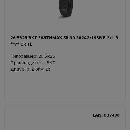
26.5R25 BKT EARTHMAX SR 30 202A2/193B E-3/L-3
**/* CR TL
Типоразмер: 26.5R25
Производитель: BKT
Диаметр, дюйм: 25
EAN: 037490