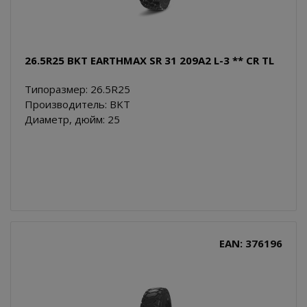
26.5R25 BKT EARTHMAX SR 31 209A2 L-3 ** CR TL
Типоразмер: 26.5R25
Производитель: BKT
Диаметр, дюйм: 25
EAN: 376196