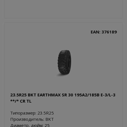
EAN: 376189
23.5R25 BKT EARTHMAX SR 30 195A2/185B E-3/L-3
**/* CR TL
Типоразмер: 23.5R25
Производитель: BKT
Диаметр, дюйм: 25