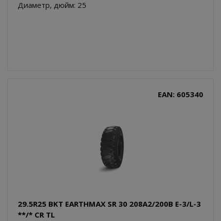
Диаметр, дюйм: 25
EAN: 605340
29.5R25 BKT EARTHMAX SR 30 208A2/200B E-3/L-3
**/* CR TL