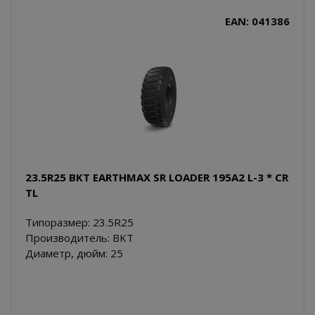
EAN: 041386
23.5R25 BKT EARTHMAX SR LOADER 195A2 L-3 * CR
TL
Типоразмер: 23.5R25
Производитель: BKT
Диаметр, дюйм: 25