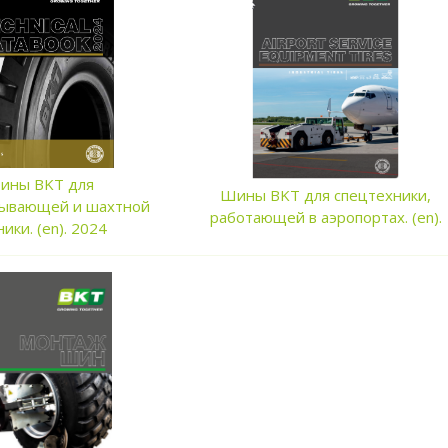
ины BKT для
Шины BKT для спецтехники,
ывающей и шахтной
работающей в аэропортах. (en).
ики. (en). 2024