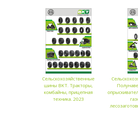
Сельскохозяйственные
Сельскохоз
шины BKT. Тракторы,
Полунаве
комбайны, прицепная
опрыскивател
техника. 2023
газ
лесозаготов