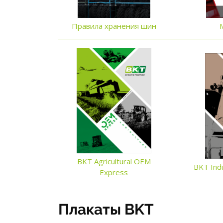
Правила хранения шин
BKT Agricultural OEM
BKT Ind
Express
Плакаты BKT