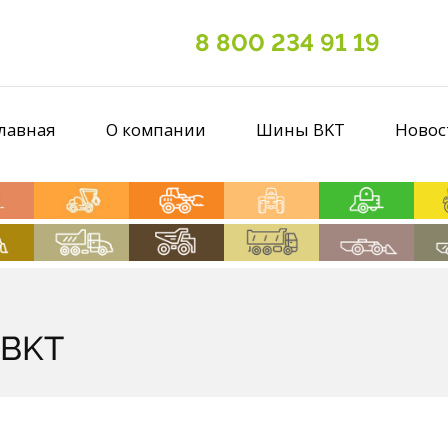
8 800 234 91 19
лавная
О компании
Шины BKT
Новос
 BKT