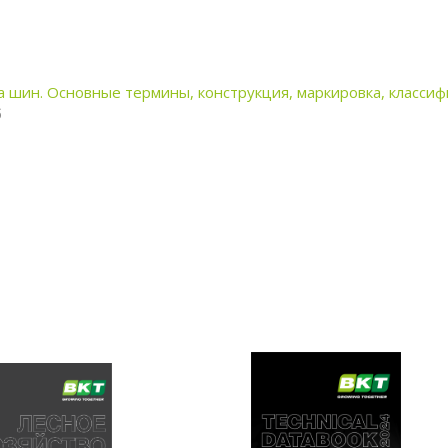
а шин. Основные термины, конструкция, маркировка, класси
б