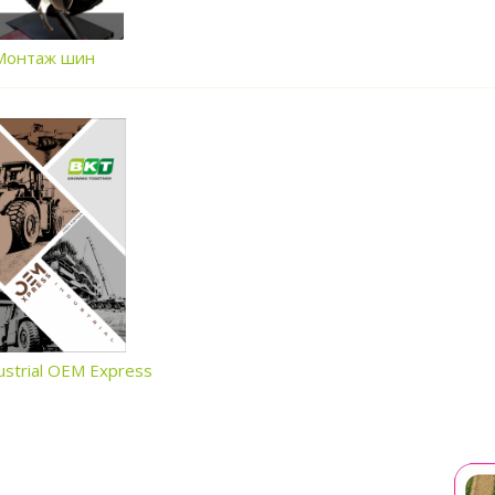
Монтаж шин
ustrial OEM Express