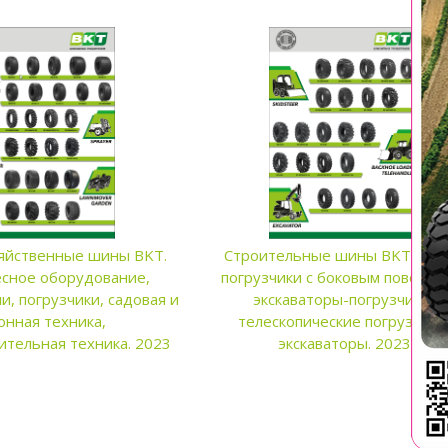
яйственные шины BKT.
Строительные шины BKT. Мин
сное оборудование,
погрузчики с боковым поворот
и, погрузчики, садовая и
экскаваторы-погрузчики/
онная техника,
телескопические погрузчики
ительная техника. 2023
экскаваторы. 2023