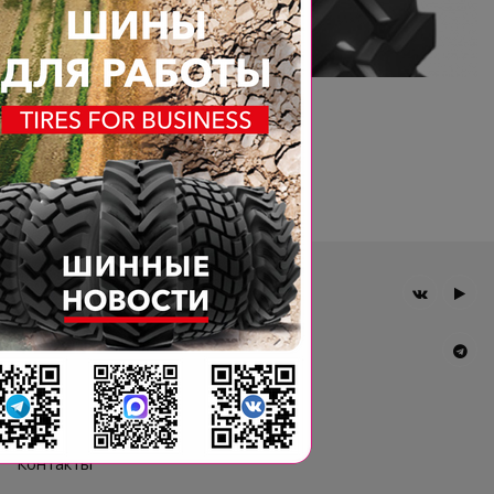
Возврат к списку
Главная
Компания
Шины BKT
Новости
Статьи
Контакты