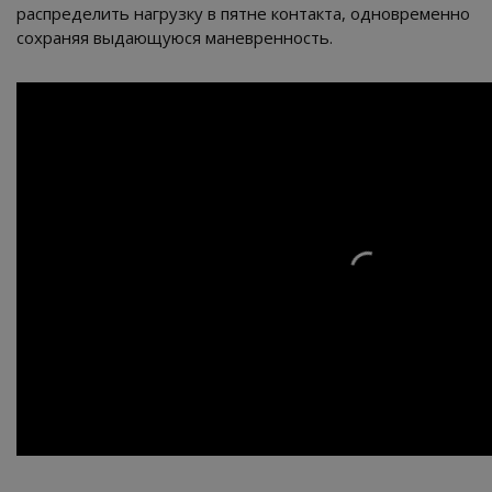
распределить нагрузку в пятне контакта, одновременно
сохраняя выдающуюся маневренность.