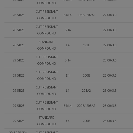
COMPOUND
CUT RESISTANT
26.5R25
E4/L4
193B/ 202A2
22.00/3.0
COMPOUND
CUT RESISTANT
26.5R25
SH4
22.00/3.0
COMPOUND
STANDARD
26.5R25
E4
193B
22.00/3.0
COMPOUND
CUT RESISTANT
29.5R25
SH4
25.00/3.5
COMPOUND
CUT RESISTANT
29.5R25
E4
200B
25.00/3.5
COMPOUND
CUT RESISTANT
29.5R25
L4
221A2
25.00/3.5
COMPOUND
CUT RESISTANT
29.5R25
E4/L4
200B/ 208A2
25.00/3.5
COMPOUND
STANDARD
29.5R25
E4
200B
25.00/3.5
COMPOUND
29.5R25 (SW-
CUT RESISTANT