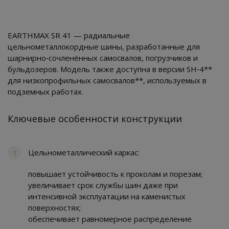
EARTHMAX SR 41 — радиальные
цельнометаллокордные шины, разработанные для
шарнирно‑сочленённых самосвалов, погрузчиков и
бульдозеров. Модель также доступна в версии SH‑4**
для низкопрофильных самосвалов**, используемых в
подземных работах.
Ключевые особенности конструкции
Цельнометаллический каркас:
повышает устойчивость к проколам и порезам;
увеличивает срок службы шин даже при
интенсивной эксплуатации на каменистых
поверхностях;
обеспечивает равномерное распределение