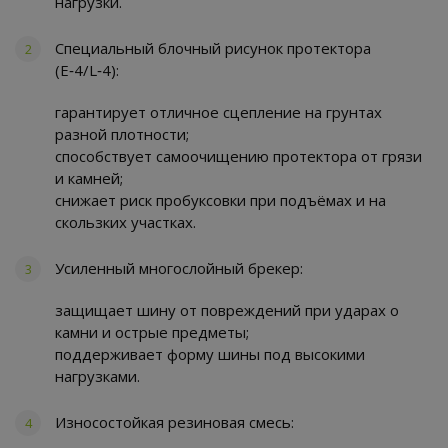
нагрузки.
Специальный блочный рисунок протектора
(E‑4/L‑4):
гарантирует отличное сцепление на грунтах
разной плотности;
способствует самоочищению протектора от грязи
и камней;
снижает риск пробуксовки при подъёмах и на
скользких участках.
Усиленный многослойный брекер:
защищает шину от повреждений при ударах о
камни и острые предметы;
поддерживает форму шины под высокими
нагрузками.
Износостойкая резиновая смесь: