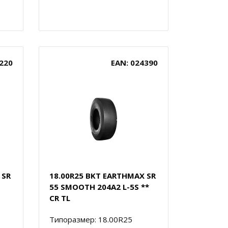
220
EAN: 024390
 SR
18.00R25 BKT EARTHMAX SR
55 SMOOTH 204A2 L-5S **
CR TL
Типоразмер: 18.00R25