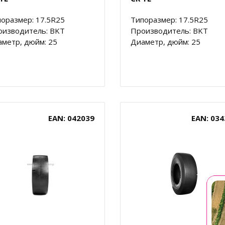
оразмер: 17.5R25
Типоразмер: 17.5R25
оизводитель: BKT
Производитель: BKT
метр, дюйм: 25
Диаметр, дюйм: 25
EAN: 042039
EAN: 034