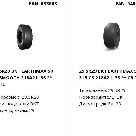
EAN: 033603
EAN: 040
.5R29 BKT EARTHMAX SR
29.5R29 BKT EARTHMAX 
 SMOOTH 218A2 L-5S **
315 CS 218A2 L-3S ** CR 
TL
Типоразмер: 29.5R29
оразмер: 29.5R29
Производитель: BKT
оизводитель: BKT
Диаметр, дюйм: 29
метр, дюйм: 29