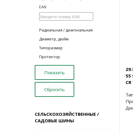
EAN
Радиальная / диагональная
Диаметр, дюйм
Типоразмер
Протектор
29
55
CR 
Тип
Пр
Диа
СЕЛЬСКОХОЗЯЙСТВЕННЫЕ /
САДОВЫЕ ШИНЫ