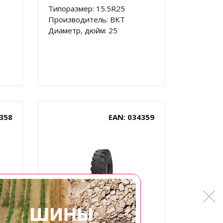
Типоразмер: 15.5R25
Производитель: BKT
Диаметр, дюйм: 25
358
EAN: 034359