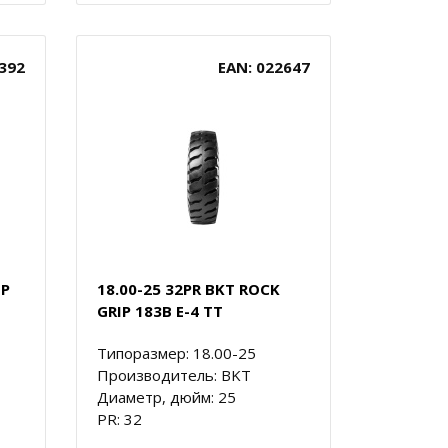
392
EAN: 022647
IP
18.00-25 32PR BKT ROCK
GRIP 183B E-4 TT
Типоразмер: 18.00-25
Производитель: BKT
Диаметр, дюйм: 25
PR: 32