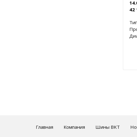
14
42 
Тип
Пр
Диа
Главная
Компания
Шины BKT
Но