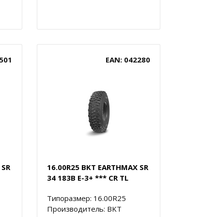
501
EAN: 042280
 SR
16.00R25 BKT EARTHMAX SR
34 183B E-3+ *** CR TL
Типоразмер: 16.00R25
Производитель: BKT