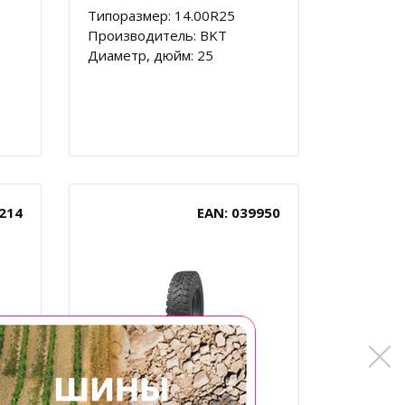
Типоразмер: 14.00R25
Производитель: BKT
Диаметр, дюйм: 25
214
EAN: 039950