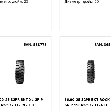
метр, дюйм: 25
Диаметр, дюйм: 25
EAN: 588773
EAN: 365
00-25 32PR BKT XL GRIP
16.00-25 32PR BKT ROCK
A2/177B E-3/L-3 TL
GRIP 196A2/177B E-4 TL