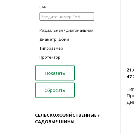
EAN
Радиальная / диагональная
Диаметр, дюйм
Типоразмер
Протектор
21
47 
Тип
Пр
Диа
СЕЛЬСКОХОЗЯЙСТВЕННЫЕ /
САДОВЫЕ ШИНЫ