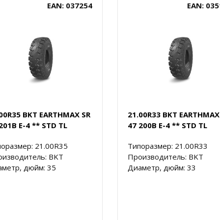
EAN: 037254
EAN: 035
.00R35 BKT EARTHMAX SR
21.00R33 BKT EARTHMAX
201B E-4 ** STD TL
47 200B E-4 ** STD TL
оразмер: 21.00R35
Типоразмер: 21.00R33
оизводитель: BKT
Производитель: BKT
метр, дюйм: 35
Диаметр, дюйм: 33