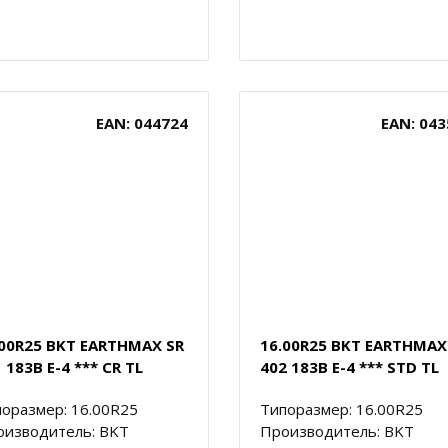
EAN: 044724
EAN: 043
.00R25 BKT EARTHMAX SR
16.00R25 BKT EARTHMAX
 183B E-4 *** CR TL
402 183B E-4 *** STD TL
оразмер: 16.00R25
Типоразмер: 16.00R25
оизводитель: BKT
Производитель: BKT