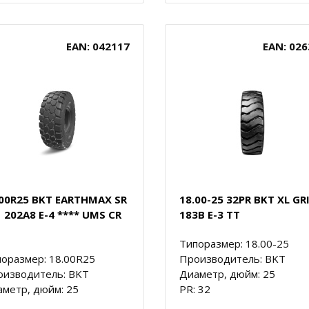
EAN: 042117
EAN: 026
.00R25 BKT EARTHMAX SR
18.00-25 32PR BKT XL GR
 202A8 E-4 **** UMS CR
183B E-3 TT
Типоразмер: 18.00-25
оразмер: 18.00R25
Производитель: BKT
оизводитель: BKT
Диаметр, дюйм: 25
метр, дюйм: 25
PR: 32