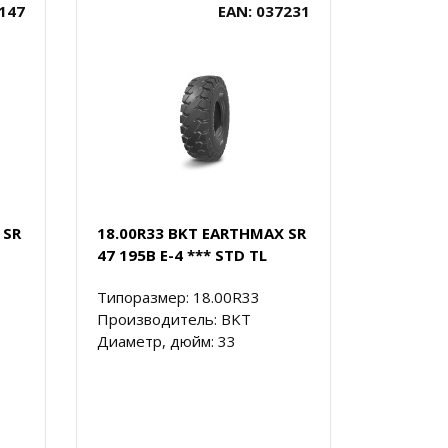
147
EAN: 037231
 SR
18.00R33 BKT EARTHMAX SR
47 195B E-4 *** STD TL
Типоразмер: 18.00R33
Производитель: BKT
Диаметр, дюйм: 33