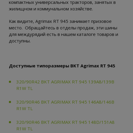
компактных универсальных тракторов, занятых в
жилищном и коммунальном хозяйстве.
Как видите, Agrimax RT 945 занимает призовое
место. Обращайтесь в отделы продаж, эти шины
для междурядий есть в нашем каталоге товаров и
доступны.
Доступные типоразмеры BKT Agrimax RT 945
320/90R42 BKT AGRIMAX RT 945 139A8/139B
R1W TL
320/90R46 BKT AGRIMAX RT 945 146A8/146B
R1W TL
320/90R46 BKT AGRIMAX RT 945 148D/151A8
R1W TL