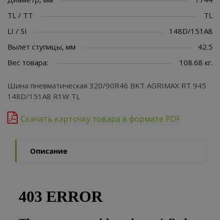
TL / TT
TL
LI / SI
148D/151A8
Вылет ступицы, мм
42.5
Вес товара:
108.68 кг.
Шина пневматическая 320/90R46 BKT AGRIMAX RT 945
148D/151A8 R1W TL
Скачать карточку товара в формате PDF
Описание