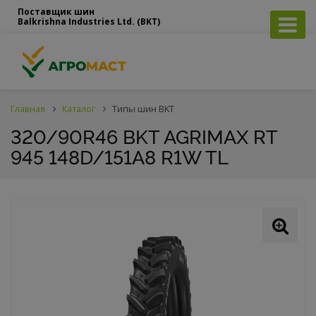
Поставщик шин
Balkrishna Industries Ltd. (BKT)
Главная
Каталог
Типы шин BKT
320/90R46 BKT AGRIMAX RT
945 148D/151A8 R1W TL