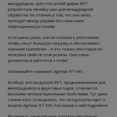
междурядьях. Для этих целей фирма BKT
разработала линейку шин для междурядной
обработки. Их отличие в том, что они легко
проходят между рядами без нанесения
повреждения растениям.
Хотя шины узкие, они не склонны к уплотнению
почвы, несут большую нагрузку и обеспечивают
хорошее сцепление – и это только некоторые из
полезных свойств этой резины. Они очень
деликатны и заботятся о почве.
Запоминайте название: Agrimax RT 945.
Вообще, вся продукция BKT, предназначенная для
виноградников и фруктовых садов, отличается
высокими эксплуатационными свойствами. Тут даже
сложно кого-то выделить. Но сегодня речь идет о
модели Agrimax RT 945. Расскажем о ней подробнее.
Во-первых, узкая беговая дорожка специально