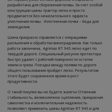
разработана для сбережения почвы. За счет особой
конструкции шины трактор легко и просто
продвигается без нежелательного эффекта
уплотнения почвы. Уплотненная почва – беда для
земледелия.
Шина прекрасно справляется с операциями
распыления и обработки виноградников. Как только
работа закончена, Agrimax RT 945 легко едет по
твердой дороге. Специальный рисунок протектора
быстро удалит с рабочей поверхности остатки
земли и грязи. Поездка между полями по дороге
общего пользования пройдет легко. Результатом
этого будет сохраненное время и рост
продуктивности.
О такой покупке вы не будете жалеть! Отличная
стабильность, великолепное сцепление, прекрасная
самоочистка и исключительная надежность
позволяют применить шины Agrimax RT 945 и для