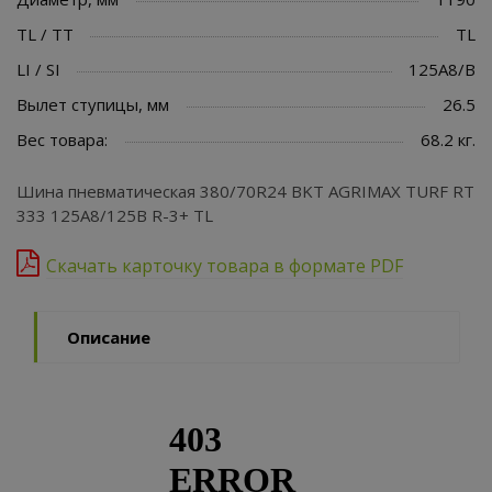
TL / TT
TL
LI / SI
125A8/B
Вылет ступицы, мм
26.5
Вес товара:
68.2 кг.
Шина пневматическая 380/70R24 BKT AGRIMAX TURF RT
333 125A8/125B R-3+ TL
Скачать карточку товара в формате PDF
Описание