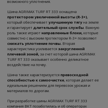
возможного уплотнения.
Шина AGRIMAX TURF RT 333 оснащена
протектором увеличенной высоты (R-3+)
,
который обеспечивает
улучшенную тягу
на земле
и гарантирует
длительный срок службы
. Важную
роль также играют
направленные блоки,
которые
совместно с высоким протектором R-3+ позволяют
снижать уплотнение почвы.
Вторая
характеристика усиливается
закругленной
плечевой зоной,
за счет которой шина AGRIMAX
TURF RT 333 оказывает особенно деликатное
воздействие на почву.
Шина также характеризуется
превосходной
способностью к самоочистке
, которая делает ее
идеальным решением для перевозок урожая и
материалов по дорогам.
При разработке шины AGRIMAX TURF RT 333
компания BKT позаботилась и об операторах