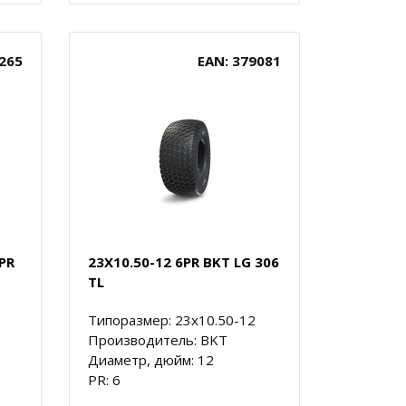
265
EAN: 379081
6PR
23X10.50-12 6PR BKT LG 306
TL
Типоразмер: 23x10.50-12
Производитель: BKT
Диаметр, дюйм: 12
PR: 6