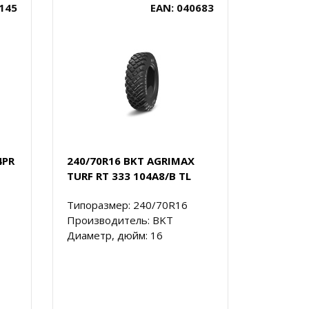
145
EAN: 040683
4PR
240/70R16 BKT AGRIMAX
TURF RT 333 104A8/B TL
Типоразмер: 240/70R16
Производитель: BKT
Диаметр, дюйм: 16