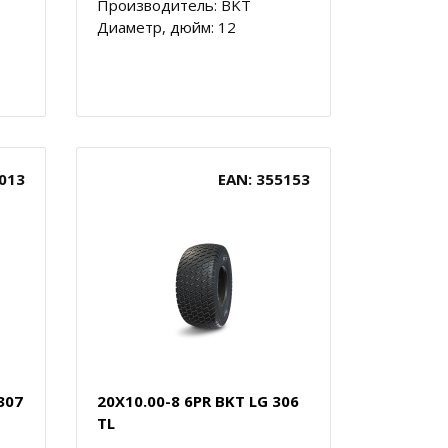
Производитель: BKT
Диаметр, дюйм: 12
013
EAN: 355153
307
20X10.00-8 6PR BKT LG 306
TL