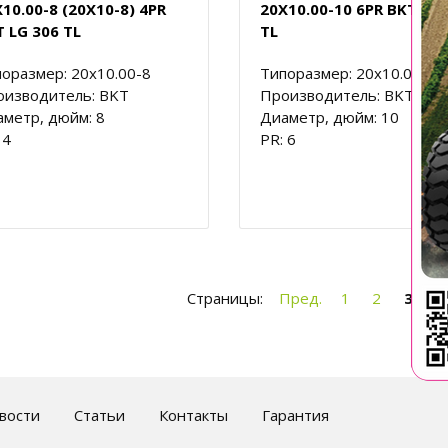
10.00-8 (20X10-8) 4PR
20X10.00-10 6PR BKT LG 
 LG 306 TL
TL
оразмер: 20x10.00-8
Типоразмер: 20x10.00-10
оизводитель: BKT
Производитель: BKT
метр, дюйм: 8
Диаметр, дюйм: 10
 4
PR: 6
Страницы:
Пред.
1
2
3
4
вости
Статьи
Контакты
Гарантия