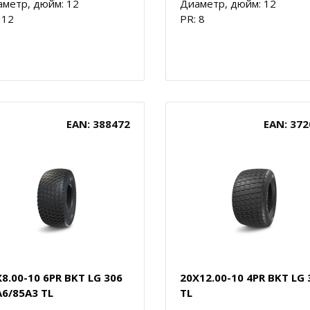
метр, дюйм: 12
Диаметр, дюйм: 12
 12
PR: 8
EAN: 388472
EAN: 372
8.00-10 6PR BKT LG 306
20X12.00-10 4PR BKT LG 
A6/85A3 TL
TL