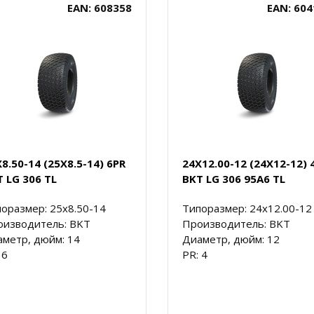
EAN: 608358
EAN: 604
8.50-14 (25X8.5-14) 6PR
24X12.00-12 (24X12-12) 
 LG 306 TL
BKT LG 306 95A6 TL
оразмер: 25x8.50-14
Типоразмер: 24x12.00-12
оизводитель: BKT
Производитель: BKT
метр, дюйм: 14
Диаметр, дюйм: 12
 6
PR: 4