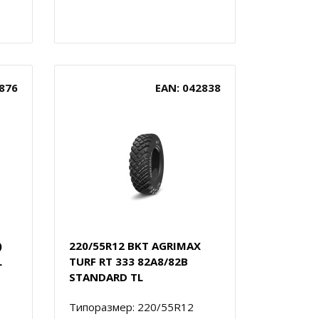
876
EAN: 042838
)
220/55R12 BKT AGRIMAX
L
TURF RT 333 82A8/82B
STANDARD TL
Типоразмер: 220/55R12