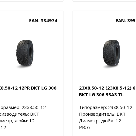
EAN: 334974
EAN: 395
8.50-12 12PR BKT LG 306
23X8.50-12 (23X8.5-12) 
BKT LG 306 93A3 TL
оразмер: 23x8.50-12
Типоразмер: 23x8.50-12
оизводитель: BKT
Производитель: BKT
метр, дюйм: 12
Диаметр, дюйм: 12
 12
PR: 6