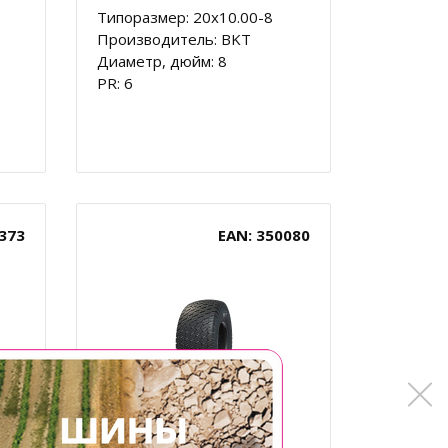
Типоразмер: 20x10.00-8
Производитель: BKT
Диаметр, дюйм: 8
PR: 6
373
EAN: 350080