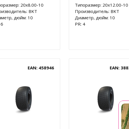
оразмер: 20x8.00-10
Типоразмер: 20x12.00-10
оизводитель: BKT
Производитель: BKT
метр, дюйм: 10
Диаметр, дюйм: 10
 6
PR: 4
EAN: 458946
EAN: 388