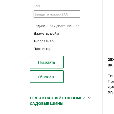
EAN
Радиальная / диагональная
Диаметр, дюйм
Типоразмер
Протектор
25X
BKT
Тип
Пр
Диа
PR:
СЕЛЬСКОХОЗЯЙСТВЕННЫЕ /
САДОВЫЕ ШИНЫ