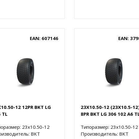
EAN: 607146
EAN: 379
10.50-12 12PR BKT LG
23X10.50-12 (23X10.5-12
 TL
8PR BKT LG 306 102 A6 T
оразмер: 23x10.50-12
Типоразмер: 23x10.50-12
оизводитель: BKT
Производитель: BKT