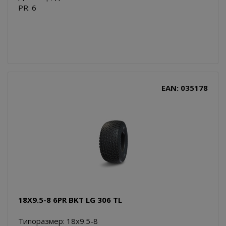
PR: 6
EAN: 035178
18X9.5-8 6PR BKT LG 306 TL
Типоразмер: 18x9.5-8