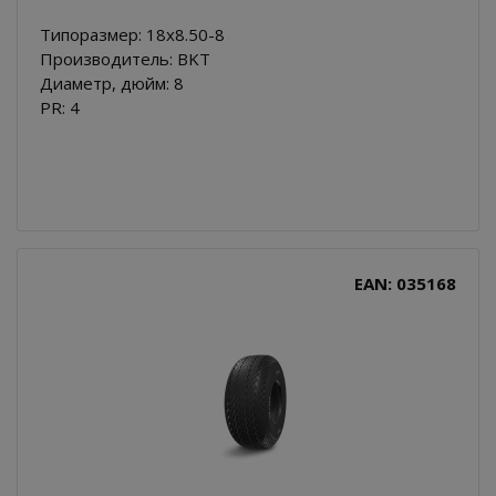
Типоразмер: 18x8.50-8
Производитель: BKT
Диаметр, дюйм: 8
PR: 4
EAN: 035168