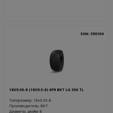
EAN: 388366
18X9.50-8 (18X9.5-8) 6PR BKT LG 306 TL
Типоразмер: 18x9.50-8
Производитель: BKT
Диаметр, дюйм: 8