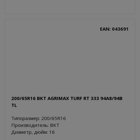
EAN: 043691
200/65R16 BKT AGRIMAX TURF RT 333 94A8/94B
TL
Типоразмер: 200/65R16
Производитель: BKT
Диаметр, дюйм: 16