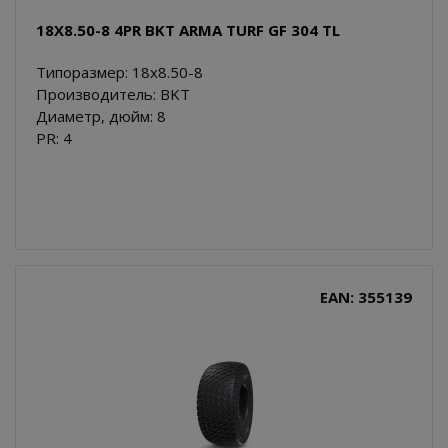
18X8.50-8 4PR BKT ARMA TURF GF 304 TL
Типоразмер: 18x8.50-8
Производитель: BKT
Диаметр, дюйм: 8
PR: 4
EAN: 355139