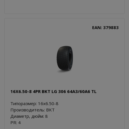
EAN: 379883
16X6.50-8 4PR BKT LG 306 64A3/60A6 TL
Типоразмер: 16x6.50-8
Производитель: BKT
Диаметр, дюйм: 8
PR: 4