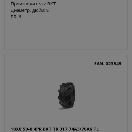
Производитель: BKT
Диаметр, дюйм: 8
PR: 6
EAN: 023549
18X8.50-8 4PR BKT TR 317 74A3/70A6 TL