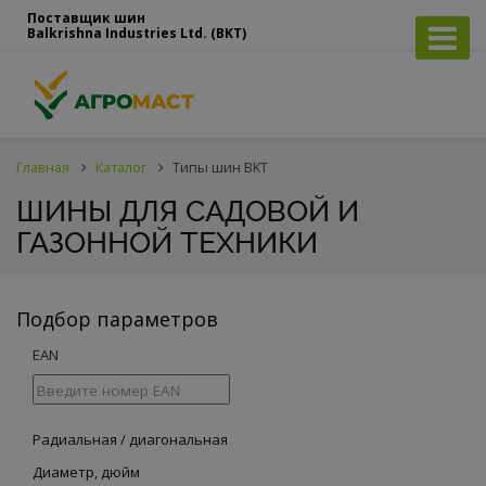
Поставщик шин
Balkrishna Industries Ltd. (BKT)
Главная
Каталог
Типы шин BKT
ШИНЫ ДЛЯ САДОВОЙ И
ГАЗОННОЙ ТЕХНИКИ
Подбор параметров
EAN
Радиальная / диагональная
Диаметр, дюйм