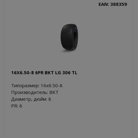
EAN: 388359
16X6.50-8 6PR BKT LG 306 TL
Типоразмер: 16x6.50-8
Производитель: BKT
Диаметр, дюйм: 8
PR: 6