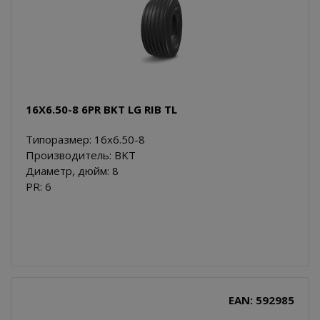
16X6.50-8 6PR BKT LG RIB TL
Типоразмер: 16x6.50-8
Производитель: BKT
Диаметр, дюйм: 8
PR: 6
EAN: 592985