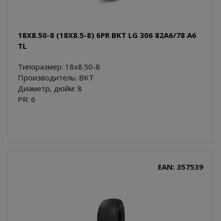
18X8.50-8 (18X8.5-8) 6PR BKT LG 306 82A6/78 A6
TL
Типоразмер: 18x8.50-8
Производитель: BKT
Диаметр, дюйм: 8
PR: 6
EAN: 357539