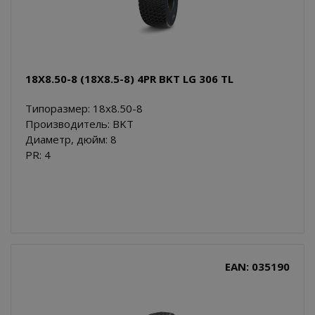
18X8.50-8 (18X8.5-8) 4PR BKT LG 306 TL
Типоразмер: 18x8.50-8
Производитель: BKT
Диаметр, дюйм: 8
PR: 4
EAN: 035190