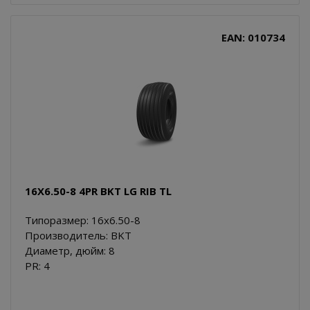
EAN: 010734
16X6.50-8 4PR BKT LG RIB TL
Типоразмер: 16x6.50-8
Производитель: BKT
Диаметр, дюйм: 8
PR: 4