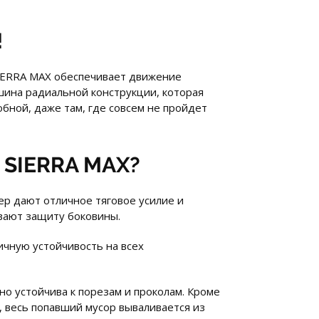
!
, SIERRA MAX обеспечивает движение
шина радиальной конструкции, которая
бной, даже там, где совсем не пройдет
 SIERRA MAX?
р дают отличное тяговое усилие и
вают защиту боковины.
ичную устойчивость на всех
но устойчива к порезам и проколам. Кроме
, весь попавший мусор вываливается из