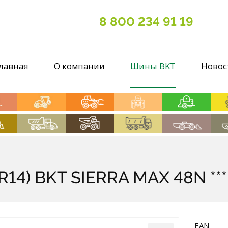
8 800 234 91 19
лавная
О компании
Шины BKT
Новос
14) BKT SIERRA MAX 48N ***
EAN