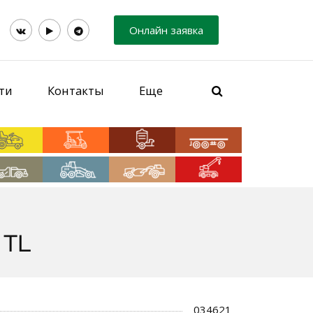
Онлайн заявка
ти
Контакты
Еще
 TL
034621