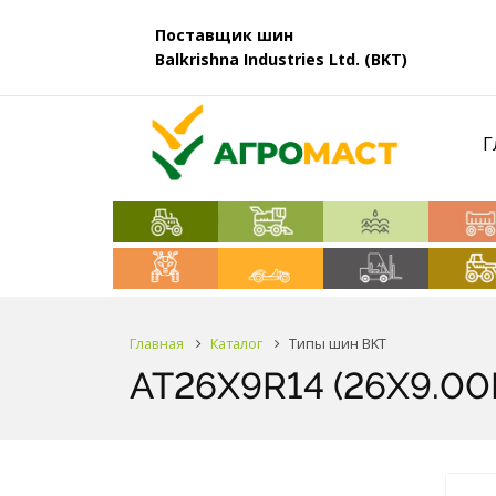
Поставщик шин
Balkrishna Industries Ltd. (BKT)
Г
Главная
Каталог
Типы шин BKT
AT26X9R14 (26X9.00R