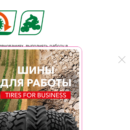
евнованиях, выполнять работу в
я со всеми трудностями на пути!