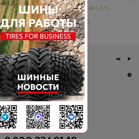
55X19.00-34 50PR BKT MINE STAR L-5 TL
8.25-15 20PR BKT MINE STAR TT
Главная
Компания
Шины BKT
Новости
Статьи
Контакты
Гарантия