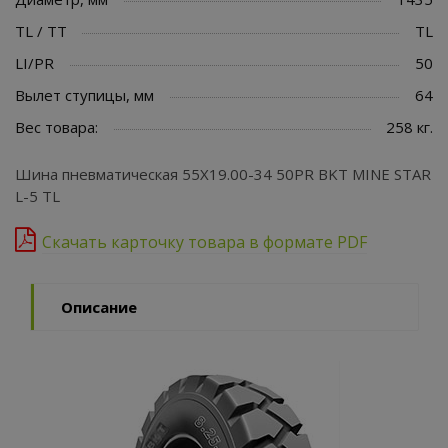
TL / TT
TL
LI/PR
50
Вылет ступицы, мм
64
Вес товара:
258 кг.
Шина пневматическая 55X19.00-34 50PR BKT MINE STAR
L-5 TL
Скачать карточку товара в формате PDF
Описание