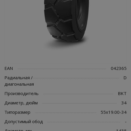
EAN
042365
Радиальная /
D
диагональная
Производитель
BKT
Диаметр, дюйм
34
Типоразмер
55x19.00-34
Допустимый обод
-
Диаметр, мм
1435