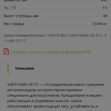
TL / TT
TT
Вылет ступицы, мм
46
Вес товара:
53.96 кг.
Шина пневматическая 7.50R15 BKT EARTHMAX SR 57 L-5
* UMS CR TT
Скачать карточку товара в формате PDF
Описание
EARTHMAX SR 57 — это радиальная шина с цельным
металлокордом, которая спроектирована
специально для погрузчиков, бульдозеров и машин,
работающих в подземных шахтах. Шина
обеспечивает превосходную тягу, устойчивость и