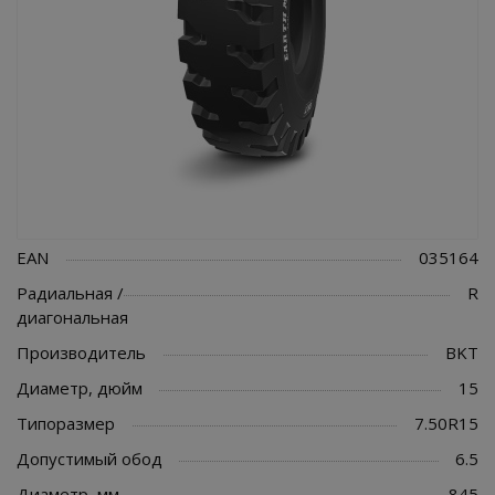
EAN
035164
Радиальная /
R
диагональная
Производитель
BKT
Диаметр, дюйм
15
Типоразмер
7.50R15
Допустимый обод
6.5
Диаметр, мм
845