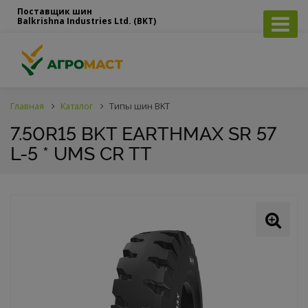
Поставщик шин
Balkrishna Industries Ltd. (BKT)
Главная
Каталог
Типы шин BKT
7.50R15 BKT EARTHMAX SR 57
L-5 * UMS CR TT