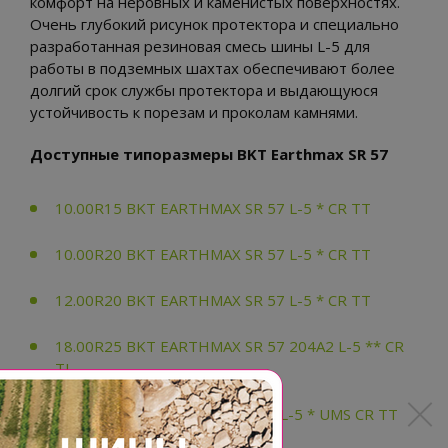
комфорт на неровных и каменистых поверхностях.
Очень глубокий рисунок протектора и специально
разработанная резиновая смесь шины L-5 для
работы в подземных шахтах обеспечивают более
долгий срок службы протектора и выдающуюся
устойчивость к порезам и проколам камнями.
Доступные типоразмеры BKT Earthmax SR 57
10.00R15 BKT EARTHMAX SR 57 L-5 * CR TT
10.00R20 BKT EARTHMAX SR 57 L-5 * CR TT
12.00R20 BKT EARTHMAX SR 57 L-5 * CR TT
18.00R25 BKT EARTHMAX SR 57 204A2 L-5 ** CR
TL
7.50R15 BKT EARTHMAX SR 57 L-5 * UMS CR TT