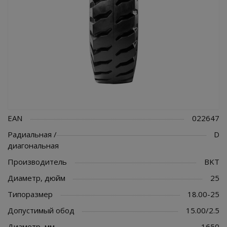
EAN
022647
Радиальная /
D
диагональная
Производитель
BKT
Диаметр, дюйм
25
Типоразмер
18.00-25
Допустимый обод
15.00/2.5
Диаметр, мм
1650