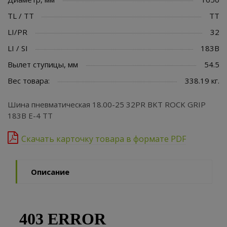
TL / TT
TT
LI/PR
32
LI / SI
183B
Вылет ступицы, мм
54.5
Вес товара:
338.19 кг.
Шина пневматическая 18.00-25 32PR BKT ROCK GRIP
183B E-4 TT
Скачать карточку товара в формате PDF
Описание