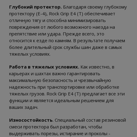
Глубокий протектор.
Благодаря своему глубокому
протектору (E-4), Rock Grip E4 (T) обеспечивает
отличную тягу и способна минимизировать
повреждения от любого возможного наезда на
препятствие или удара. Прежде всего, это
относится к езде по камням. В результате получаем
более длительный срок службы шин даже в самых
тяжелых условиях.
Работа в тяжелых условиях.
Как известно, в
карьерах и шахтах важно гарантировать
максимальную безопасность и чрезвычайную
надежность при транспортировке или обработке
тяжелых грузов. Rock Grip E4 (T) предлагает все эти
функции и является идеальным решением для
ваших задач.
Износостойкость
. Специальный состав резиновой
смеси протектора был разработан, чтобы
выдерживать порезы, истирание и проколы -