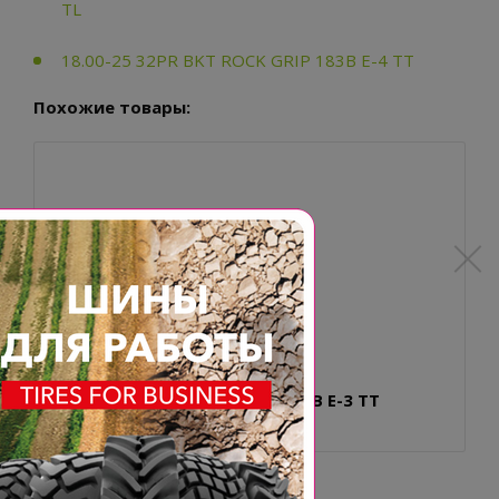
TL
18.00-25 32PR BKT ROCK GRIP 183B E-4 TT
Похожие товары:
18.00-25 32PR BKT XL GRIP 183B E-3 TT