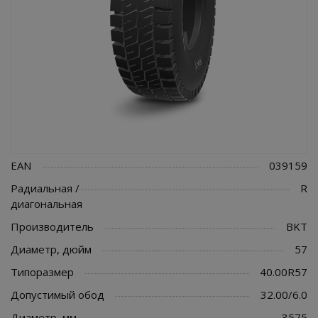
EAN
039159
Радиальная /
R
диагональная
Производитель
BKT
Диаметр, дюйм
57
Типоразмер
40.00R57
Допустимый обод
32.00/6.0
Диаметр, мм
3575