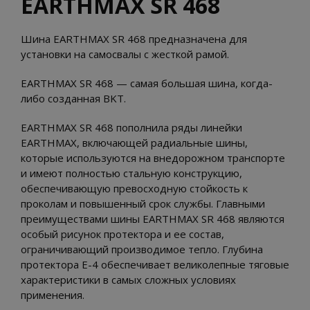
EARTHMAX SR 468
Шина EARTHMAX SR 468 предназначена для
установки на самосвалы с жесткой рамой.
EARTHMAX SR 468 — самая большая шина, когда-
либо созданная BKT.
EARTHMAX SR 468 пополнила ряды линейки
EARTHMAX, включающей радиальные шины,
которые используются на внедорожном транспорте
и имеют полностью стальную конструкцию,
обеспечивающую превосходную стойкость к
проколам и повышенный срок службы. Главными
преимуществами шины EARTHMAX SR 468 являются
особый рисунок протектора и ее состав,
ограничивающий производимое тепло. Глубина
протектора E-4 обеспечивает великолепные тяговые
характеристики в самых сложных условиях
применения.