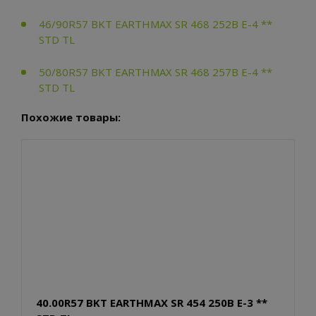
46/90R57 BKT EARTHMAX SR 468 252B E-4 **
STD TL
50/80R57 BKT EARTHMAX SR 468 257B E-4 **
STD TL
Похожие товары:
40.00R57 BKT EARTHMAX SR 454 250B E-3 **