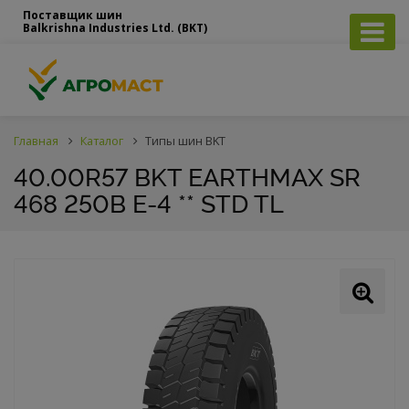
Поставщик шин
Balkrishna Industries Ltd. (BKT)
Главная
Каталог
Типы шин BKT
40.00R57 BKT EARTHMAX SR
468 250B E-4 ** STD TL