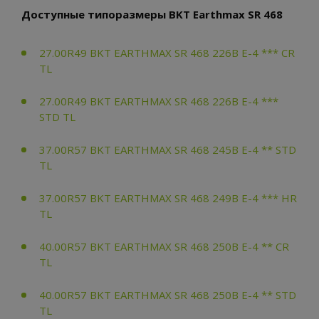
Доступные типоразмеры BKT Earthmax SR 468
27.00R49 BKT EARTHMAX SR 468 226B E-4 *** CR
TL
27.00R49 BKT EARTHMAX SR 468 226B E-4 ***
STD TL
37.00R57 BKT EARTHMAX SR 468 245B E-4 ** STD
TL
37.00R57 BKT EARTHMAX SR 468 249B E-4 *** HR
TL
40.00R57 BKT EARTHMAX SR 468 250B E-4 ** CR
TL
40.00R57 BKT EARTHMAX SR 468 250B E-4 ** STD
TL