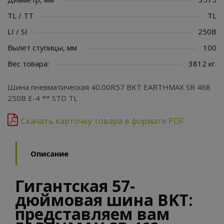
TL / TT
TL
LI / SI
250B
Вылет ступицы, мм
100
Вес товара:
3812 кг.
Шина пневматическая 40.00R57 BKT EARTHMAX SR 468
250B E-4 ** STD TL
Скачать карточку товара в формате PDF
Описание
Гигантская 57-
дюймовая шина BKT:
представляем вам