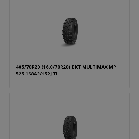
405/70R20 (16.0/70R20) BKT MULTIMAX MP
525 168A2/152J TL