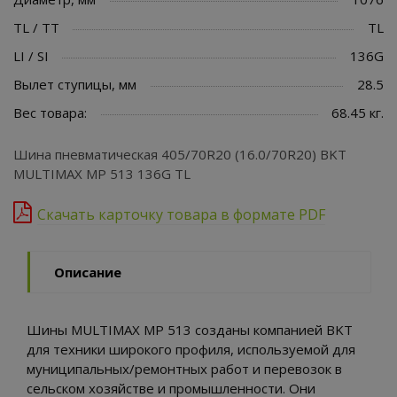
TL / TT
TL
LI / SI
136G
Вылет ступицы, мм
28.5
Вес товара:
68.45 кг.
Шина пневматическая 405/70R20 (16.0/70R20) BKT
MULTIMAX MP 513 136G TL
Скачать карточку товара в формате PDF
Описание
Шины MULTIMAX MP 513 созданы компанией BKT
для техники широкого профиля, используемой для
муниципальных/ремонтных работ и перевозок в
сельском хозяйстве и промышленности. Они