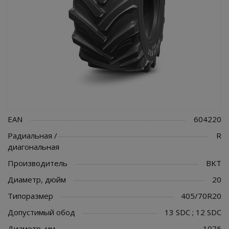
EAN
604220
Радиальная /
R
диагональная
Производитель
BKT
Диаметр, дюйм
20
Типоразмер
405/70R20
Допустимый обод
13 SDC ; 12 SDC
Диаметр, мм
1076