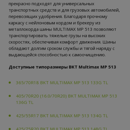
прекрасно подходят для универсальных
транспортных средств и для грузовых автомобилей,
перевозящих удобрения. Благодаря прочному
каркасу с нейлоновым кордом и брекеру из
металлокорда шины MULTIMAX MP 513 позволяют
транспортировать тяжелые грузы на высоких
скоростях, обеспечивая комфорт движения. Шины
обладают долгим сроком службы и тягой наряду с
выдающейся способностью к самоочищению.
Доступные типоразмеры BKT Multimax MP 513
365/70R18 BKT MULTIMAX MP 513 133G TL
405/70R20 (16.0/70R20) BKT MULTIMAX MP 513
136G TL
425/55R17 BKT MULTIMAX MP 513 134G TL
425/75R20 BKT MULTIMAX MP 513 148G TL