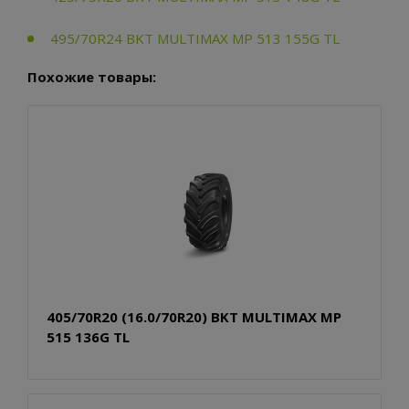
495/70R24 BKT MULTIMAX MP 513 155G TL
Похожие товары:
405/70R20 (16.0/70R20) BKT MULTIMAX MP
515 136G TL