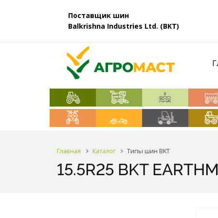
Поставщик шин
Balkrishna Industries Ltd. (BKT)
Г
Главная
Каталог
Типы шин BKT
15.5R25 BKT EARTHM