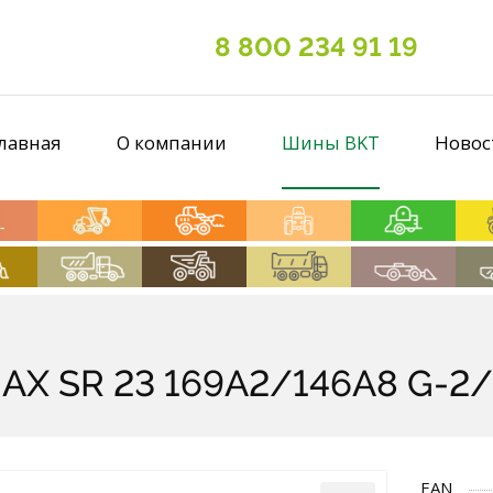
8 800 234 91 19
лавная
О компании
Шины BKT
Новос
AX SR 23 169A2/146A8 G-2/L
EAN