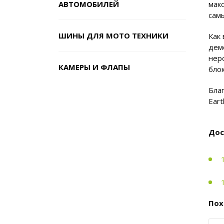
АВТОМОБИЛЕЙ
мак
сам
ШИНЫ ДЛЯ МОТО ТЕХНИКИ
Как
дем
нер
КАМЕРЫ И ФЛАПЫ
бло
Бла
Eart
Дос
Пох