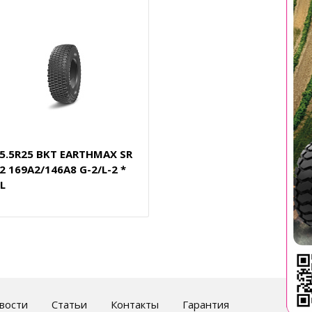
5.5R25 BKT EARTHMAX SR
2 169A2/146A8 G-2/L-2 *
L
вости
Статьи
Контакты
Гарантия