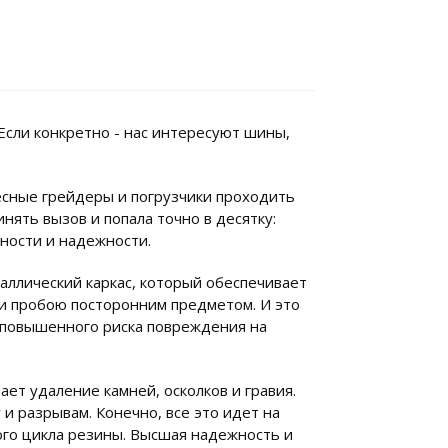
Если конкретно - нас интересуют шины,
есные грейдеры и погрузчики проходить
нять вызов и попала точно в десятку:
ности и надежности.
ллический каркас, который обеспечивает
 и пробою посторонним предметом. И это
х повышенного риска повреждения на
ает удаление камней, осколков и гравия.
и разрывам. Конечно, все это идет на
го цикла резины. Высшая надежность и