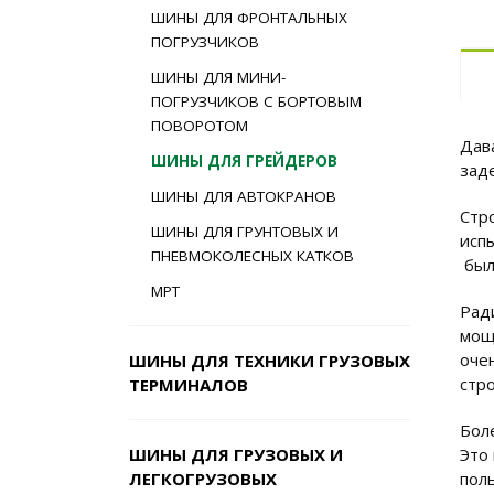
ШИНЫ ДЛЯ ФРОНТАЛЬНЫХ
ПОГРУЗЧИКОВ
ШИНЫ ДЛЯ МИНИ-
ПОГРУЗЧИКОВ С БОРТОВЫМ
ПОВОРОТОМ
Дав
ШИНЫ ДЛЯ ГРЕЙДЕРОВ
зад
ШИНЫ ДЛЯ АВТОКРАНОВ
Стр
ШИНЫ ДЛЯ ГРУНТОВЫХ И
исп
ПНЕВМОКОЛЕСНЫХ КАТКОВ
был
MPT
Рад
мощ
оче
ШИНЫ ДЛЯ ТЕХНИКИ ГРУЗОВЫХ
стр
ТЕРМИНАЛОВ
Боле
ШИНЫ ДЛЯ ГРУЗОВЫХ И
Это
ЛЕГКОГРУЗОВЫХ
пол