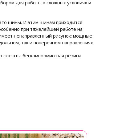
бором для работы в сложных условиях и
 это шины. И этим шинам приходится
особенно при тяжелейшей работе на
а имеет ненаправленный рисунок: мощные
дольном, так и поперечном направлениях.
 сказать: бескомпромиссная резина