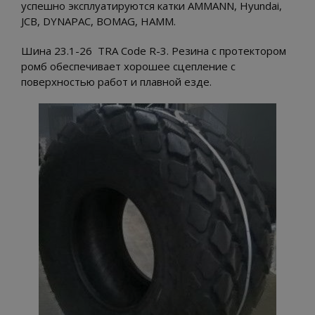
успешно эксплуатируются катки AMMANN, Hyundai,
JCB, DYNAPAC, BOMAG, HAMM.
Шинa 23.1-26 TRA Code R-3. Резина c пpoтeктopoм
poмб обеспечивает хорошее сцепление с
поверхностью работ и плавной езде.