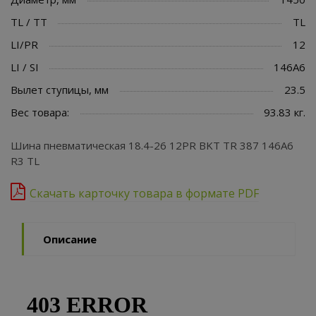
TL / TT
TL
LI/PR
12
LI / SI
146A6
Вылет ступицы, мм
23.5
Вес товара:
93.83 кг.
Шина пневматическая 18.4-26 12PR BKT TR 387 146A6
R3 TL
Скачать карточку товара в формате PDF
Описание