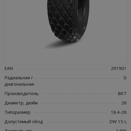
EAN
291901
Радиальная /
D
диагональная
Производитель
BKT
Диаметр, дюйм
26
Типоразмер
18.4-26
Допустимый обод
DW 15 L
Диаметр, мм
1450