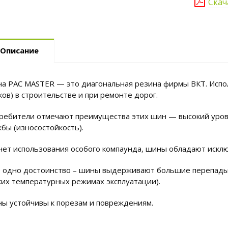
Скач
Описание
а PAC MASTER — это диагональная резина фирмы ВКТ. Испол
ков) в строительстве и при ремонте дорог.
ребители отмечают преимущества этих шин — высокий уров
жбы (износостойкость).
счет использования особого компаунда, шины обладают иск
 одно достоинство – шины выдерживают большие перепады т
ких температурных режимах эксплуатации).
ы устойчивы к порезам и повреждениям.