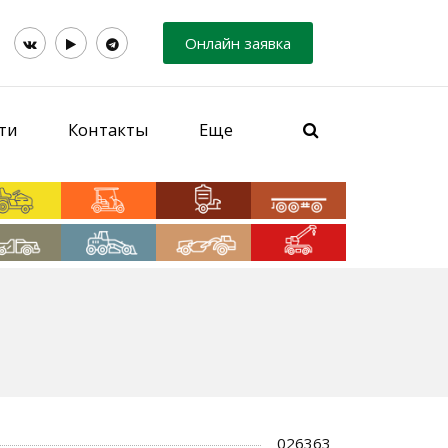
Онлайн заявка
ти
Контакты
Еще
026363