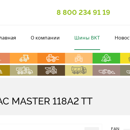
8 800 234 91 19
лавная
О компании
Шины BKT
Новос
PAC MASTER 118A2 TT
EAN