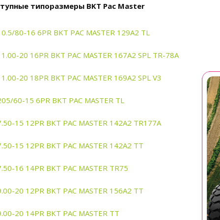
тупные типоразмеры BKT Pac Master
10.5/80-16 6PR BKT PAC MASTER 129A2 TL
11.00-20 16PR BKT PAC MASTER 167A2 SPL TR-78A
11.00-20 18PR BKT PAC MASTER 169A2 SPL V3
205/60-15 6PR BKT PAC MASTER TL
7.50-15 12PR BKT PAC MASTER 142A2 TR177A
7.50-15 12PR BKT PAC MASTER 142A2 TT
7.50-16 14PR BKT PAC MASTER TR75
9.00-20 12PR BKT PAC MASTER 156A2 TT
9.00-20 14PR BKT PAC MASTER TT