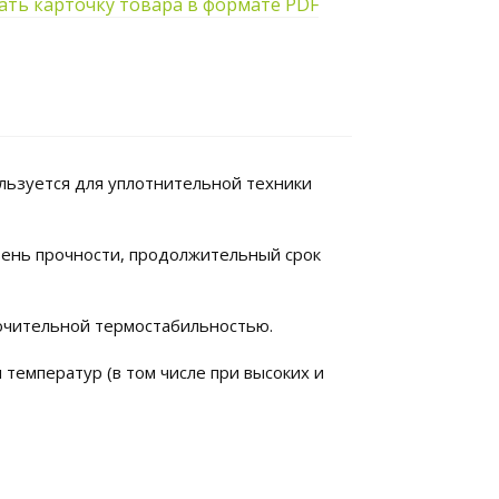
ать карточку товара в формате PDF
ьзуется для уплотнительной техники
ень прочности, продолжительный срок
лючительной термостабильностью.
емператур (в том числе при высоких и