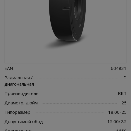
EAN
604831
Радиальная /
D
диагональная
Производитель
BKT
Диаметр, дюйм
25
Типоразмер
18.00-25
Допустимый обод
15.00/2.5
Диаметр, мм
1650