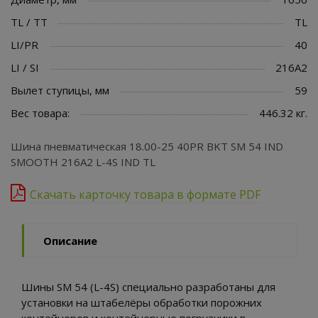
TL / TT
TL
LI/PR
40
LI / SI
216A2
Вылет ступицы, мм
59
Вес товара:
446.32 кг.
Шина пневматическая 18.00-25 40PR BKT SM 54 IND
SMOOTH 216A2 L-4S IND TL
Скачать карточку товара в формате PDF
Описание
Шины SM 54 (L-4S) специально разработаны для
установки на штабелёры обработки порожних