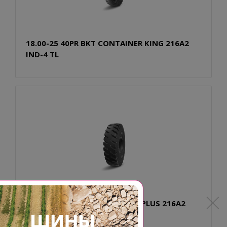
18.00-25 40PR BKT CONTAINER KING 216A2
IND-4 TL
18.00-25 40PR BKT PORT KING PLUS 216A2
IND-4 GCRC TL