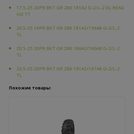
17.5-25 20PR BKT GR 288 181A2 G-2/L-2 DL BEAD
HD TT
20.5-25 16PR BKT GR 288 181A2/156A8 G-2/L-2
TL
20.5-25 20PR BKT GR 288 186A2/160A8 G-2/L-2
TL
23.5-25 20PR BKT GR 288 191A2/167A8 G-2/L-2
TL
Похожие товары: