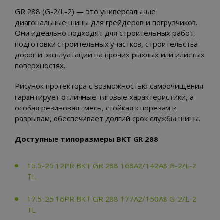
GR 288 (G-2/L-2) — это универсальные
диагональные шины для грейдеров и погрузчиков.
Они идеально подходят для строительных работ,
подготовки строительных участков, строительства
дорог и эксплуатации на прочих рыхлых или илистых
поверхностях.
Рисунок протектора с возможностью самоочищения
гарантирует отличные тяговые характеристики, а
особая резиновая смесь, стойкая к порезам и
разрывам, обеспечивает долгий срок службы шины.
Доступные типоразмеры BKT GR 288
15.5-25 12PR BKT GR 288 168A2/142A8 G-2/L-2
TL
17.5-25 16PR BKT GR 288 177A2/150A8 G-2/L-2
TL