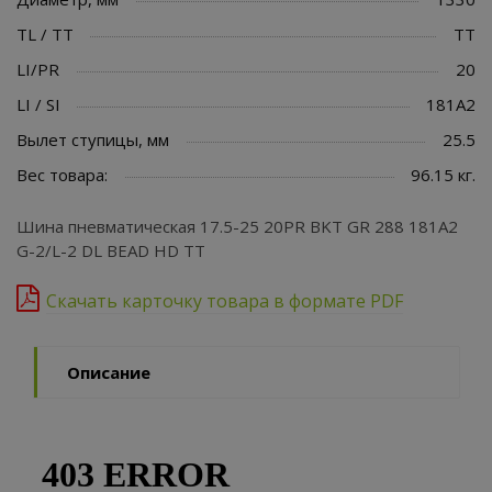
TL / TT
TT
LI/PR
20
LI / SI
181A2
Вылет ступицы, мм
25.5
Вес товара:
96.15 кг.
Шина пневматическая 17.5-25 20PR BKT GR 288 181A2
G-2/L-2 DL BEAD HD TT
Скачать карточку товара в формате PDF
Описание