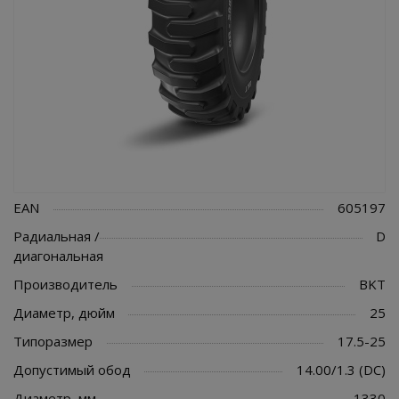
EAN
605197
Радиальная /
D
диагональная
Производитель
BKT
Диаметр, дюйм
25
Типоразмер
17.5-25
Допустимый обод
14.00/1.3 (DC)
Диаметр, мм
1330