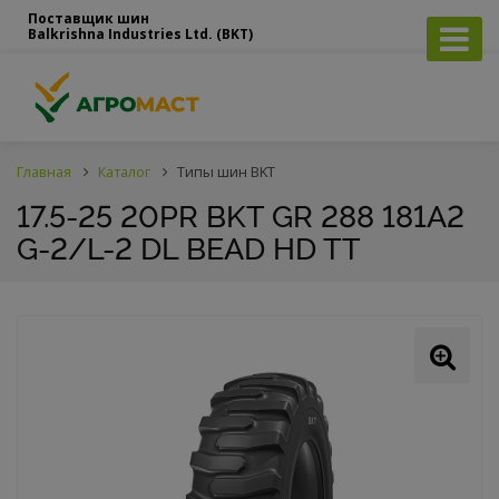
Поставщик шин
Balkrishna Industries Ltd. (BKT)
Главная
Каталог
Типы шин BKT
17.5-25 20PR BKT GR 288 181A2
G-2/L-2 DL BEAD HD TT